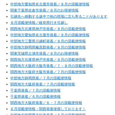
中部地方愛知県名古屋市発着／８月の混載便情報
関東千葉県佐倉市発着／８月のお得便情報
引越先へ移動する途中で他の現場に立ち寄ることがあります
８月混載便情報／岐阜県行き引越し
関西地方兵庫県神戸市発着／８月の混載便情報
中部地方愛知県名古屋市発着／８月の混載便情報
中部地方三重県川越町発着／８月の混載便情報
中部地方静岡県榛原郡発着／８月の混載便情報
関東茨城県土浦市発着／８月のお得便情報
関西地方兵庫県神戸市発着／８月の混載便情報
関西地方大阪府大阪市発着／７・８月の混載便情報
関西地方大阪府大阪市発着／７月の混載便情報
中部地方静岡県発／７月の混載便情報
関西地方大阪府発着／７月の混載便情報
千葉県発着／７月の混載便情報
千葉県発着／６月の混載便情報
関西地方大阪府発着／６・７月の混載便情報
６月混載便情報・関西発着便探しております！