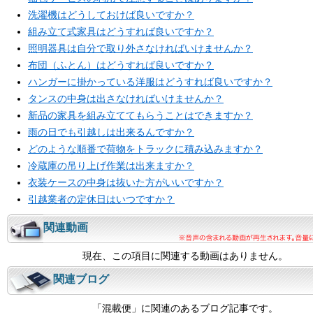
洗濯機はどうしておけば良いですか？
組み立て式家具はどうすれば良いですか？
照明器具は自分で取り外さなければいけませんか？
布団（ふとん）はどうすれば良いですか？
ハンガーに掛かっている洋服はどうすれば良いですか？
タンスの中身は出さなければいけませんか？
新品の家具を組み立ててもらうことはできますか？
雨の日でも引越しは出来るんですか？
どのような順番で荷物をトラックに積み込みますか？
冷蔵庫の吊り上げ作業は出来ますか？
衣装ケースの中身は抜いた方がいいですか？
引越業者の定休日はいつですか？
関連動画
現在、この項目に関連する動画はありません。
関連ブログ
「混載便」に関連のあるブログ記事です。