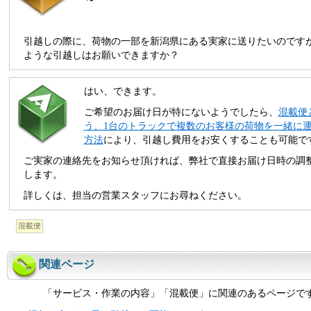
引越しの際に、荷物の一部を新潟県にある実家に送りたいのです
ような引越しはお願いできますか？
はい、できます。
ご希望のお届け日が特にないようでしたら、
混載便
う、1台のトラックで複数のお客様の荷物を一緒に
方法
により、引越し費用をお安くすることも可能で
ご実家の連絡先をお知らせ頂ければ、弊社で直接お届け日時の調
します。
詳しくは、担当の営業スタッフにお尋ねください。
混載便
関連ページ
「サービス・作業の内容」「混載便」に関連のあるページで