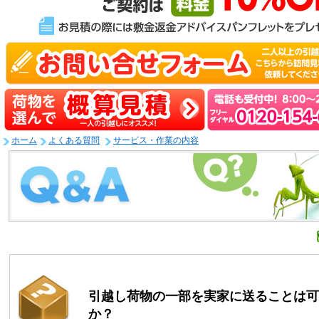
ホーム
よくある質問
サービス・作業の内容
引越し荷物の一部を実家に送ることは可
か？