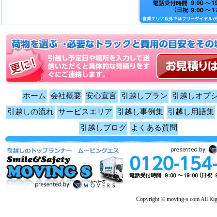
ホーム
会社概要
安心宣言
引越しプラン
引越しオプ
引越しの流れ
サービスエリア
引越し事例集
引越し用語集
引越しブログ
よくある質問
Copyright © moving-s.com All Rig