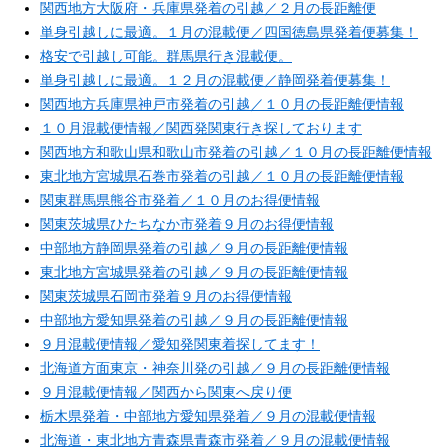
関西地方大阪府・兵庫県発着の引越／２月の長距離便
単身引越しに最適。１月の混載便／四国徳島県発着便募集！
格安で引越し可能。群馬県行き混載便。
単身引越しに最適。１２月の混載便／静岡発着便募集！
関西地方兵庫県神戸市発着の引越／１０月の長距離便情報
１０月混載便情報／関西発関東行き探しております
関西地方和歌山県和歌山市発着の引越／１０月の長距離便情報
東北地方宮城県石巻市発着の引越／１０月の長距離便情報
関東群馬県熊谷市発着／１０月のお得便情報
関東茨城県ひたちなか市発着９月のお得便情報
中部地方静岡県発着の引越／９月の長距離便情報
東北地方宮城県発着の引越／９月の長距離便情報
関東茨城県石岡市発着９月のお得便情報
中部地方愛知県発着の引越／９月の長距離便情報
９月混載便情報／愛知発関東着探してます！
北海道方面東京・神奈川発の引越／９月の長距離便情報
９月混載便情報／関西から関東へ戻り便
栃木県発着・中部地方愛知県発着／９月の混載便情報
北海道・東北地方青森県青森市発着／９月の混載便情報