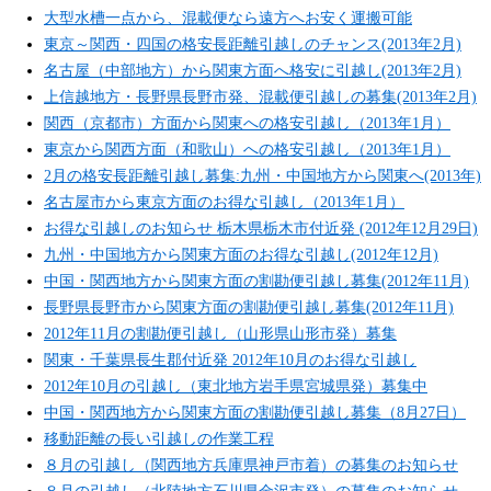
大型水槽一点から、混載便なら遠方へお安く運搬可能
東京～関西・四国の格安長距離引越しのチャンス(2013年2月)
名古屋（中部地方）から関東方面へ格安に引越し(2013年2月)
上信越地方・長野県長野市発、混載便引越しの募集(2013年2月)
関西（京都市）方面から関東への格安引越し（2013年1月）
東京から関西方面（和歌山）への格安引越し（2013年1月）
2月の格安長距離引越し募集:九州・中国地方から関東へ(2013年)
名古屋市から東京方面のお得な引越し（2013年1月）
お得な引越しのお知らせ 栃木県栃木市付近発 (2012年12月29日)
九州・中国地方から関東方面のお得な引越し(2012年12月)
中国・関西地方から関東方面の割勘便引越し募集(2012年11月)
長野県長野市から関東方面の割勘便引越し募集(2012年11月)
2012年11月の割勘便引越し（山形県山形市発）募集
関東・千葉県長生郡付近発 2012年10月のお得な引越し
2012年10月の引越し（東北地方岩手県宮城県発）募集中
中国・関西地方から関東方面の割勘便引越し募集（8月27日）
移動距離の長い引越しの作業工程
８月の引越し（関西地方兵庫県神戸市着）の募集のお知らせ