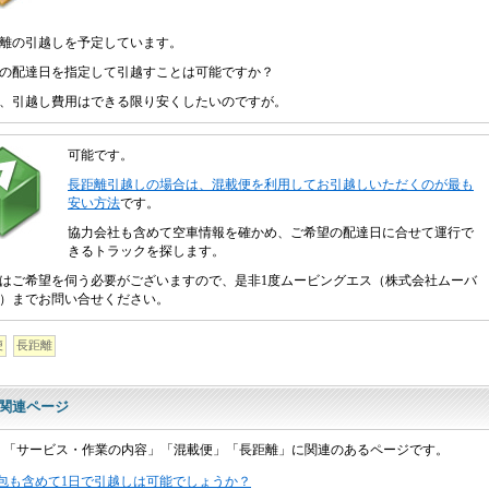
離の引越しを予定しています。
の配達日を指定して引越すことは可能ですか？
、引越し費用はできる限り安くしたいのですが。
可能です。
長距離引越しの場合は、混載便を利用してお引越しいただくのが最も
安い方法
です。
協力会社も含めて空車情報を確かめ、ご希望の配達日に合せて運行で
きるトラックを探します。
はご希望を伺う必要がございますので、是非1度ムービングエス（株式会社ムーバ
）までお問い合せください。
便
長距離
関連ページ
「サービス・作業の内容」「混載便」「長距離」に関連のあるページです。
包も含めて1日で引越しは可能でしょうか？