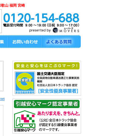
和歌山 福岡 宮崎
eet