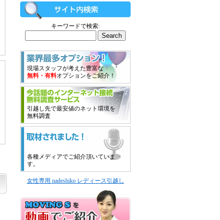
キーワードで検索:
現場スタッフが考えた豊富な
無料・有料
オプションをご紹介！
引越し先で最安値のネット環境を
無料調査
各種メディアでご紹介頂いていま
す。
女性専用 nadeshiko レディース引越し