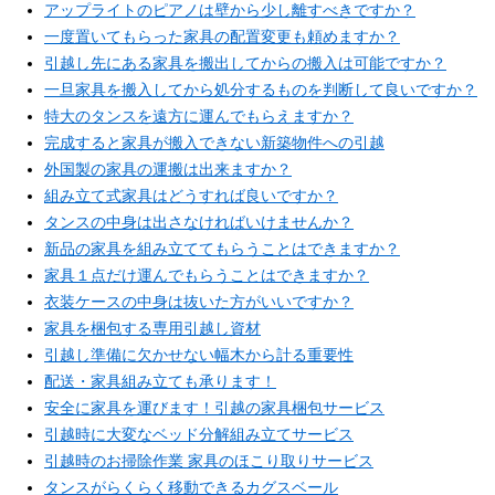
アップライトのピアノは壁から少し離すべきですか？
一度置いてもらった家具の配置変更も頼めますか？
引越し先にある家具を搬出してからの搬入は可能ですか？
一旦家具を搬入してから処分するものを判断して良いですか？
特大のタンスを遠方に運んでもらえますか？
完成すると家具が搬入できない新築物件への引越
外国製の家具の運搬は出来ますか？
組み立て式家具はどうすれば良いですか？
タンスの中身は出さなければいけませんか？
新品の家具を組み立ててもらうことはできますか？
家具１点だけ運んでもらうことはできますか？
衣装ケースの中身は抜いた方がいいですか？
家具を梱包する専用引越し資材
引越し準備に欠かせない幅木から計る重要性
配送・家具組み立ても承ります！
安全に家具を運びます！引越の家具梱包サービス
引越時に大変なベッド分解組み立てサービス
引越時のお掃除作業 家具のほこり取りサービス
タンスがらくらく移動できるカグスベール