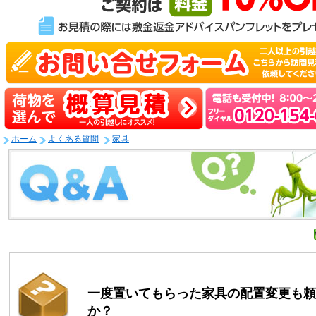
ホーム
よくある質問
家具
一度置いてもらった家具の配置変更も頼
か？