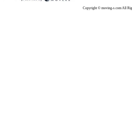
Copyright © moving-s.com All Rig