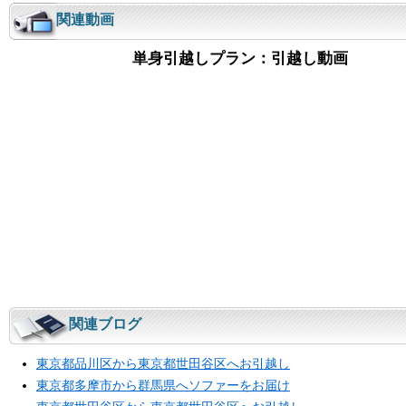
関連動画
単身引越しプラン：引越し動画
関連ブログ
東京都品川区から東京都世田谷区へお引越し
東京都多摩市から群馬県へソファーをお届け