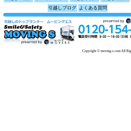
引越しブログ
よくある質問
Copyright © moving-s.com All Rig