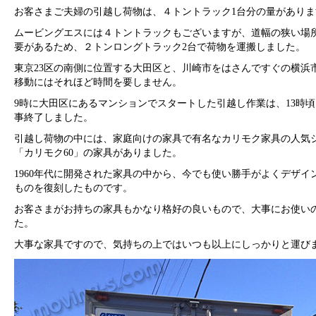
お客さまご夫婦の引越し荷物は、４トントラック1台分の量がありま
ムービングエスには４トントラックもございますが、道幅の狭い場
要があるため、２トンロングトラック2台で荷物を運搬しました。
東京23区の南側に位置する大田区と、川崎市をはさんですぐの横浜
移動にはそれほど時間を要しません。
9時に大田区にあるマンションでスタートした引越し作業は、13時
事終了しました。
引越し荷物の中には、家庭向けの家具で有名なカリモク家具の人気
「カリモク60」の家具がありました。
1960年代に開発された家具の中から、今でも使い勝手がよくデザイ
ものを復刻したものです。
お客さまがお持ちの家具もかなり格好の良いもので、大事にお使い
た。
大事な家具ですので、気持ちの上ではいつも以上にしっかりと運び