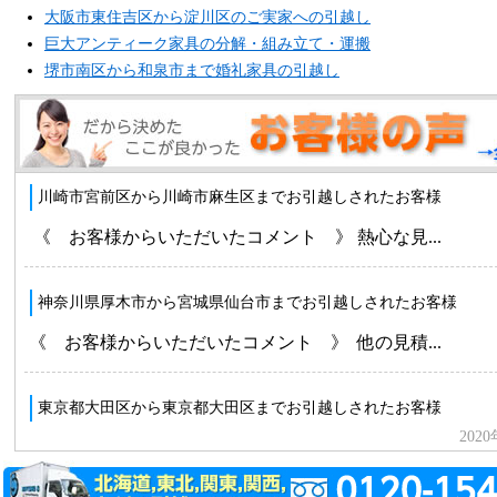
大阪市東住吉区から淀川区のご実家への引越し
巨大アンティーク家具の分解・組み立て・運搬
堺市南区から和泉市まで婚礼家具の引越し