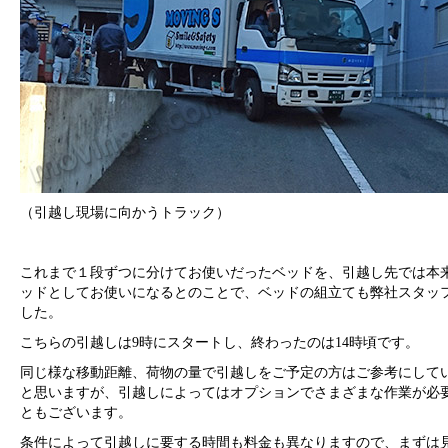
（引越し現場に向かうトラック）
これまで１段ずつに分けてお使いだったベッドを、引越し先では本来
ッドとしてお使いになるとのことで、ベッドの組立ても弊社スタッ
した。
こちらの引越しは9時にスタートし、終わったのは14時頃です。
同じ様な移動距離、荷物の量で引越しをご予定の方はご参考にして
と思いますが、引越しによってはオプションでさまざまな作業が必
ともございます。
条件によって引越しに要する時間も料金も異なりますので、まずは