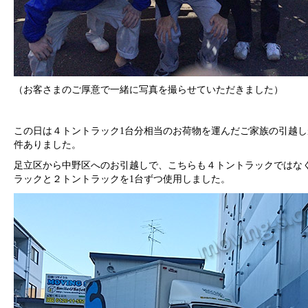
（お客さまのご厚意で一緒に写真を撮らせていただきました）
この日は４トントラック1台分相当のお荷物を運んだご家族の引越し
件ありました。
足立区から中野区へのお引越しで、こちらも４トントラックではな
ラックと２トントラックを1台ずつ使用しました。