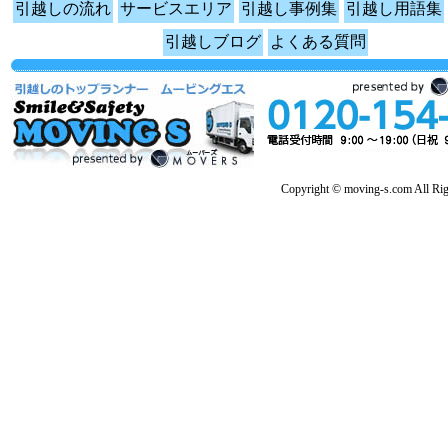
引越しの流れ
サービスエリア
引越し事例集
引越し用語集
引越しブログ
よくある質問
Copyright © moving-s.com All Rig