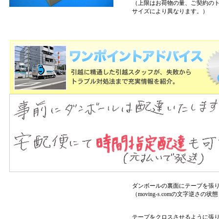
（上限はお荷物の量、ご契約の
サイズにより異なります。）
ダンボールの裏面にテープを張
（moving-s.comの文字逆さの状
テープをクロスさせるように張