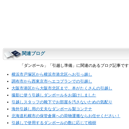
関連ブログ
「ダンボール」「引越し準備」に関連のあるブログ記事です
横浜市戸塚区から横浜市港北区へお引っ越し
調布市から西東京市へエコプランでの引越し
大阪市港区から大阪市北区まで、本がたくさんの引越し
撮影に使う引越しダンボールをお届けしました
引越しスタッフの靴下でお部屋を汚さないための気配り
海外引越し用の丈夫なダンボール製コンテナ
北海道札幌市の保管倉庫への荷物運搬ならお任せください！
引越しで使用するダンボールの数に応じて植樹