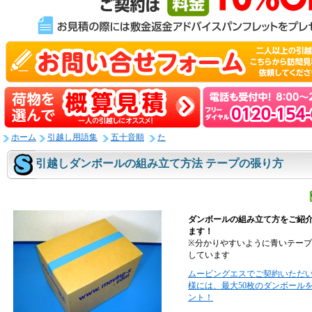
ホーム
引越し用語集
五十音順
た
引越しダンボールの組み立て方法 テープの張り方
ダンボールの組み立て方をご紹
ます！
※分かりやすいように青いテー
しています
ムービングエスでご契約いただ
様には、最大50枚のダンボール
ント！