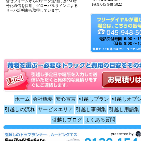
TEL 045-948-5021
合せフォームからのデータ送信にはSSL暗
FAX 045-948-5022
号化通信を採用、グローバルサインによる
サーバ証明書も取得しています。
ホーム
会社概要
安心宣言
引越しプラン
引越しオプ
引越しの流れ
サービスエリア
引越し事例集
引越し用語集
引越しブログ
よくある質問