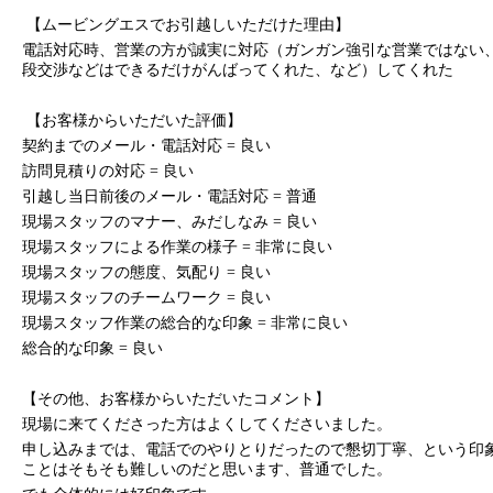
【ムービングエスでお引越しいただけた理由】
電話対応時、営業の方が誠実に対応（ガンガン強引な営業ではない
段交渉などはできるだけがんばってくれた、など）してくれた
【お客様からいただいた評価】
契約までのメール・電話対応 = 良い
訪問見積りの対応 = 良い
引越し当日前後のメール・電話対応 = 普通
現場スタッフのマナー、みだしなみ = 良い
現場スタッフによる作業の様子 = 非常に良い
現場スタッフの態度、気配り = 良い
現場スタッフのチームワーク = 良い
現場スタッフ作業の総合的な印象 = 非常に良い
総合的な印象 = 良い
【その他、お客様からいただいたコメント】
現場に来てくださった方はよくしてくださいました。
申し込みまでは、電話でのやりとりだったので懇切丁寧、という印
ことはそもそも難しいのだと思います、普通でした。