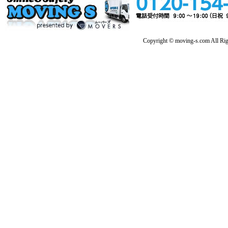
Copyright © moving-s.com All Rig