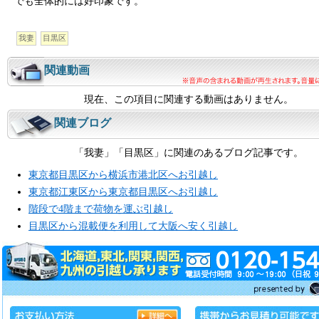
でも全体的には好印象です。
我妻
目黒区
関連動画
現在、この項目に関連する動画はありません。
関連ブログ
「我妻」「目黒区」に関連のあるブログ記事です。
東京都目黒区から横浜市港北区へお引越し
東京都江東区から東京都目黒区へお引越し
階段で4階まで荷物を運ぶ引越し
目黒区から混載便を利用して大阪へ安く引越し