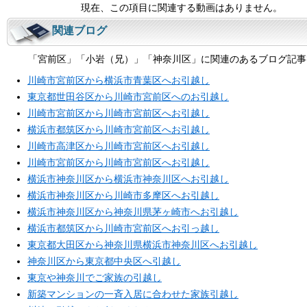
現在、この項目に関連する動画はありません。
関連ブログ
「宮前区」「小岩（兄）」「神奈川区」に関連のあるブログ記事
川崎市宮前区から横浜市青葉区へお引越し
東京都世田谷区から川崎市宮前区へのお引越し
川崎市宮前区から川崎市宮前区へお引越し
横浜市都筑区から川崎市宮前区へお引越し
川崎市高津区から川崎市宮前区へお引越し
川崎市宮前区から川崎市宮前区へお引越し
横浜市神奈川区から横浜市神奈川区へお引越し
横浜市神奈川区から川崎市多摩区へお引越し
横浜市神奈川区から神奈川県茅ヶ崎市へお引越し
横浜市都筑区から川崎市宮前区へお引っ越し
東京都大田区から神奈川県横浜市神奈川区へお引越し
神奈川区から東京都中央区へ引越し
東京や神奈川でご家族の引越し
新築マンションの一斉入居に合わせた家族引越し