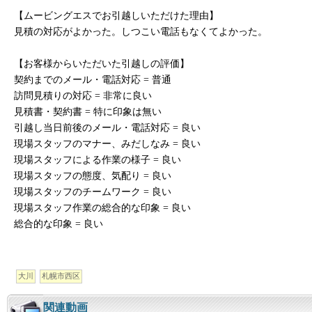
【ムービングエスでお引越しいただけた理由】
見積の対応がよかった。しつこい電話もなくてよかった。
【お客様からいただいた引越しの評価】
契約までのメール・電話対応 = 普通
訪問見積りの対応 = 非常に良い
見積書・契約書 = 特に印象は無い
引越し当日前後のメール・電話対応 = 良い
現場スタッフのマナー、みだしなみ = 良い
現場スタッフによる作業の様子 = 良い
現場スタッフの態度、気配り = 良い
現場スタッフのチームワーク = 良い
現場スタッフ作業の総合的な印象 = 良い
総合的な印象 = 良い
大川
札幌市西区
関連動画