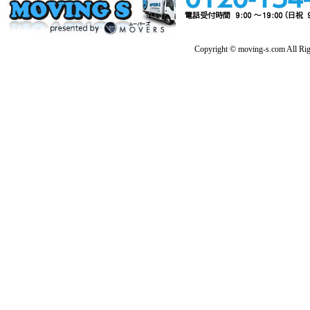
Copyright © moving-s.com All Rig