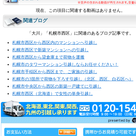
現在、この項目に関連する動画はありません。
関連ブログ
「大川」「札幌市西区」に関連のあるブログ記事です。
札幌市西区から西区内のマンションへ引越し
札幌市西区で新築マンションへの引越し
札幌市西区から貸倉庫まで荷物を運搬
札幌市のタワーマンション引越しならお任せください！
札幌市手稲区から西区まで、ご家族の引越し
札幌市の3箇所で荷物を下ろす引越し（北区、西区、白石区へ）
札幌市中央区から西区の新築一戸建てに引越し
札幌市西区（北海道）で女性の単身引越し