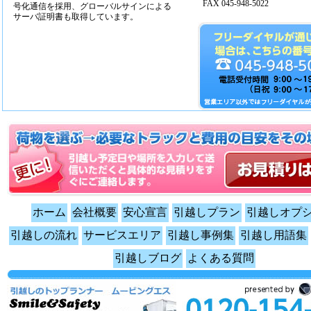
FAX 045-948-5022
号化通信を採用、グローバルサインによる
サーバ証明書も取得しています。
ホーム
会社概要
安心宣言
引越しプラン
引越しオプ
引越しの流れ
サービスエリア
引越し事例集
引越し用語集
引越しブログ
よくある質問