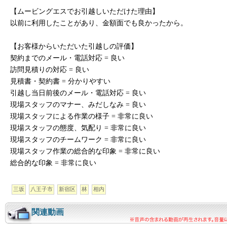
【ムービングエスでお引越しいただけた理由】
以前に利用したことがあり、金額面でも良かったから。
【お客様からいただいた引越しの評価】
契約までのメール・電話対応 = 良い
訪問見積りの対応 = 良い
見積書・契約書 = 分かりやすい
引越し当日前後のメール・電話対応 = 良い
現場スタッフのマナー、みだしなみ = 良い
現場スタッフによる作業の様子 = 非常に良い
現場スタッフの態度、気配り = 非常に良い
現場スタッフのチームワーク = 非常に良い
現場スタッフ作業の総合的な印象 = 非常に良い
総合的な印象 = 非常に良い
三坂
八王子市
新宿区
林
相内
関連動画