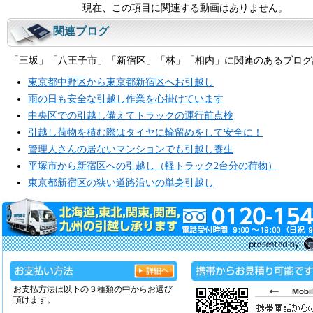
現在、この項目に関連する動画はありません。
関連ブログ
「三坂」「八王子市」「新宿区」「林」「相内」に関連のあるブログ
東京都中野区から東京都新宿区へお引越し
雨の日も安全な引越し作業を心掛けています
中央区での引越し備えてトラックの運行前点検
引越し荷物を積む際はタイヤに輪留めをして安全に！
管理人さんの居ないマンションでも引越し養生
平塚市から新宿区への引越し（軽トラック2台分の荷物）
東京都新宿区の狭い道路沿いの単身引越し
お支払方法は以下の３種類の中からお選び
頂けます。