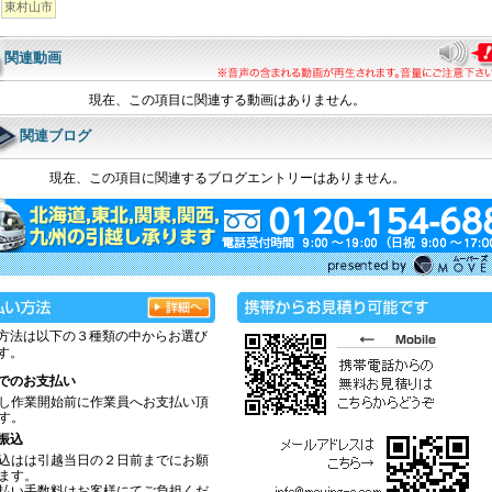
東村山市
関連動画
現在、この項目に関連する動画はありません。
関連ブログ
現在、この項目に関連するブログエントリーはありません。
方法は以下の３種類の中からお選び
す。
でのお支払い
し作業開始前に作業員へお支払い頂
す。
振込
込はは引越当日の２日前までにお願
ます。
払い手数料はお客様にてご負担くだ