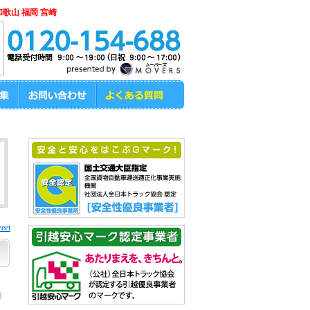
和歌山 福岡 宮崎
eet
月