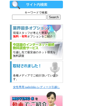
キーワードで検索:
現場スタッフが考えた豊富な
無料・有料
オプションをご紹介！
引越し先で最安値のネット環境を
無料調査
各種メディアでご紹介頂いていま
す。
女性専用 nadeshiko レディース引越し