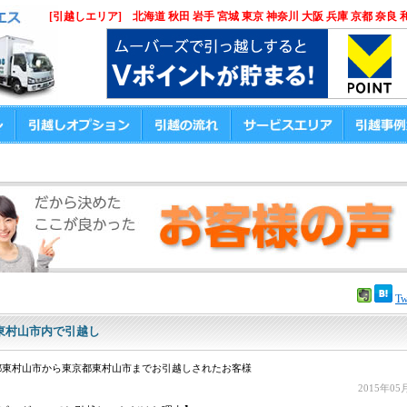
[引越しエリア] 北海道 秋田 岩手 宮城 東京 神奈川 大阪 兵庫 京都 奈良 
Tw
東村山市内で引越し
都東村山市から東京都東村山市までお引越しされたお客様
2015年05