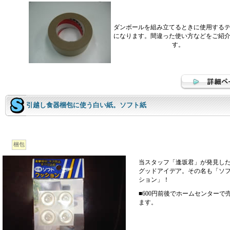
ダンボールを組み立てるときに使用する
になります。間違った使い方などをご紹
す。
引越し食器梱包に使う白い紙。ソフト紙
梱包
当スタッフ「逢坂君」が発見し
グッドアイデア。その名も「ソ
ション」！
■600円前後でホームセンターで
ます。