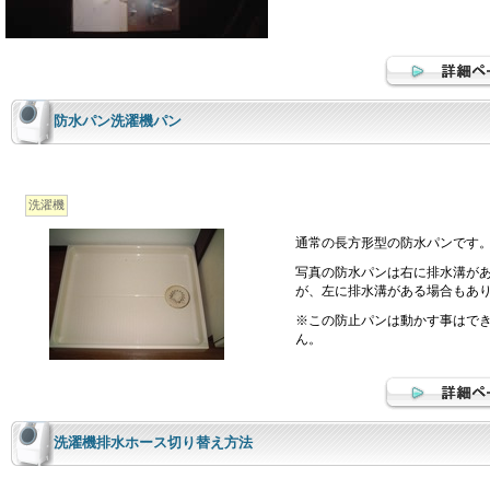
防水パン洗濯機パン
洗濯機
通常の長方形型の防水パンです
写真の防水パンは右に排水溝が
が、左に排水溝がある場合もあ
※この防止パンは動かす事はで
ん。
洗濯機排水ホース切り替え方法