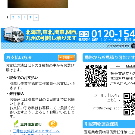
1
2
3
4
5
＞
お支払方法は以下の３種類の中からお選び
頂けます。
・現金でのお支払い
引越し作業開始前に作業員へお支払い頂
きます。
・銀行振込
お振込はは引越当日の２日前までにお願
いします。
お支払い手数料はお客様にてご負担くだ
さいますよう、よろしくお願いいたしま
す。
>
三井住友銀行Ｗｅｂサイトへ
運送業者貨物賠償責任保険によ