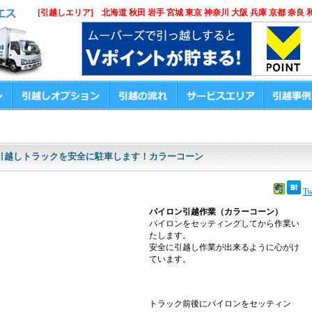
[引越しエリア] 北海道 秋田 岩手 宮城 東京 神奈川 大阪 兵庫 京都 奈良 
引越しトラックを安全に駐車します！カラーコーン
Tw
パイロン引越作業（カラーコーン）
パイロンをセッティングしてから作業い
たします。
安全に引越し作業が出来るように心がけ
ています。
トラック前後にパイロンをセッティン