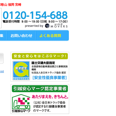
和歌山 福岡 宮崎
eet