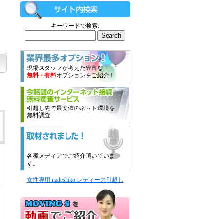
キーワードで検索:
現場スタッフが考えた豊富な
無料・有料
オプションをご紹介！
引越し先で最安値のネット環境を
無料調査
各種メディアでご紹介頂いていま
す。
女性専用 nadeshiko レディース引越し