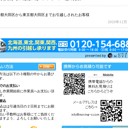
方法は以下の３種類の中からお選び
す。
でのお支払い
し作業開始前に作業員へお支払い頂
す。
振込
込はは引越当日の２日前までにお願
ます。
払い手数料はお客様にてご負担くだ
ますよう、よろしくお願いいたしま