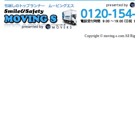
Copyright © moving-s.com All Rig