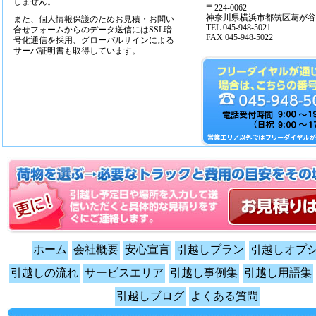
しません。
〒224-0062
神奈川県横浜市都筑区葛が谷14
また、個人情報保護のためお見積・お問い
TEL 045-948-5021
合せフォームからのデータ送信にはSSL暗
FAX 045-948-5022
号化通信を採用、グローバルサインによる
サーバ証明書も取得しています。
ホーム
会社概要
安心宣言
引越しプラン
引越しオプ
引越しの流れ
サービスエリア
引越し事例集
引越し用語集
引越しブログ
よくある質問