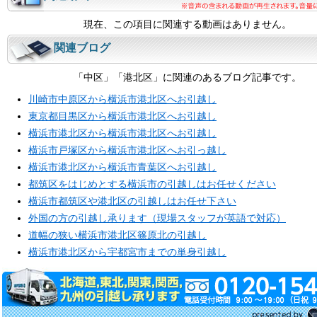
現在、この項目に関連する動画はありません。
関連ブログ
「中区」「港北区」に関連のあるブログ記事です。
川崎市中原区から横浜市港北区へお引越し
東京都目黒区から横浜市港北区へお引越し
横浜市港北区から横浜市港北区へお引越し
横浜市戸塚区から横浜市港北区へお引っ越し
横浜市港北区から横浜市青葉区へお引越し
都筑区をはじめとする横浜市の引越しはお任せください
横浜市都筑区や港北区の引越しはお任せ下さい
外国の方の引越し承ります（現場スタッフが英語で対応）
道幅の狭い横浜市港北区篠原北の引越し
横浜市港北区から宇都宮市までの単身引越し