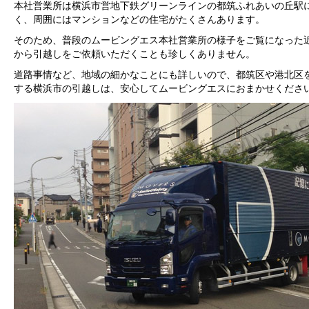
本社営業所は横浜市営地下鉄グリーンラインの都筑ふれあいの丘駅
く、周囲にはマンションなどの住宅がたくさんあります。
そのため、普段のムービングエス本社営業所の様子をご覧になった
から引越しをご依頼いただくことも珍しくありません。
道路事情など、地域の細かなことにも詳しいので、都筑区や港北区
する横浜市の引越しは、安心してムービングエスにおまかせくださ