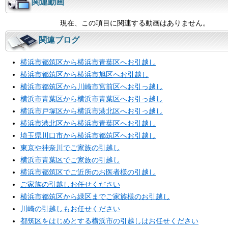
関連動画
現在、この項目に関連する動画はありません。
関連ブログ
横浜市都筑区から横浜市青葉区へお引越し
横浜市都筑区から横浜市旭区へお引越し
横浜市都筑区から川崎市宮前区へお引っ越し
横浜市青葉区から横浜市青葉区へお引っ越し
横浜市戸塚区から横浜市港北区へお引っ越し
横浜市港北区から横浜市青葉区へお引越し
埼玉県川口市から横浜市都筑区へお引越し
東京や神奈川でご家族の引越し
横浜市青葉区でご家族の引越し
横浜市都筑区でご近所のお医者様の引越し
ご家族の引越しお任せください
横浜市都筑区から緑区までご家族様のお引越し
川崎の引越しもお任せください
都筑区をはじめとする横浜市の引越しはお任せください