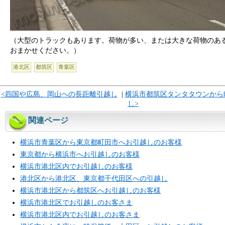
（大型のトラックもあります。荷物が多い、または大きな荷物のあ
おまかせください。）
港北区
都筑区
青葉区
<四国や広島、岡山への長距離引越し
|
横浜市都筑区タンタタウンから
し>
関連ページ
横浜市青葉区から東京都町田市へお引越しのお客様
東京都から横浜市へお引越しのお客様
横浜市港北区内でお引越しのお客様
港北区から港北区、東京都千代田区への引越し
横浜市港北区から都筑区へお引越しのお客様
横浜市港北区でお引越しのお客さま
横浜市港北区内でお引越しのお客さま