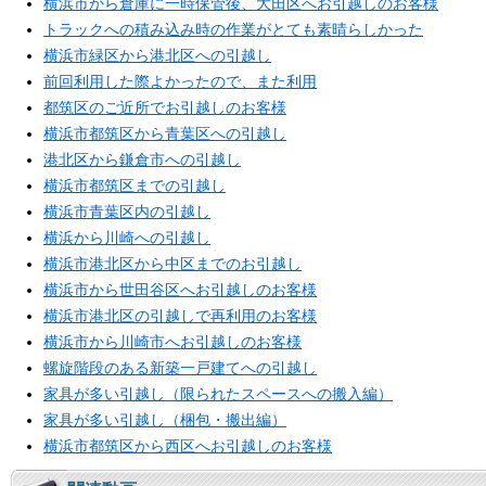
横浜市から倉庫に一時保管後、大田区へお引越しのお客様
トラックへの積み込み時の作業がとても素晴らしかった
横浜市緑区から港北区への引越し
前回利用した際よかったので、また利用
都筑区のご近所でお引越しのお客様
横浜市都筑区から青葉区への引越し
港北区から鎌倉市への引越し
横浜市都筑区までの引越し
横浜市青葉区内の引越し
横浜から川崎への引越し
横浜市港北区から中区までのお引越し
横浜市から世田谷区へお引越しのお客様
横浜市港北区の引越しで再利用のお客様
横浜市から川崎市へお引越しのお客様
螺旋階段のある新築一戸建てへの引越し
家具が多い引越し（限られたスペースへの搬入編）
家具が多い引越し（梱包・搬出編）
横浜市都筑区から西区へお引越しのお客様