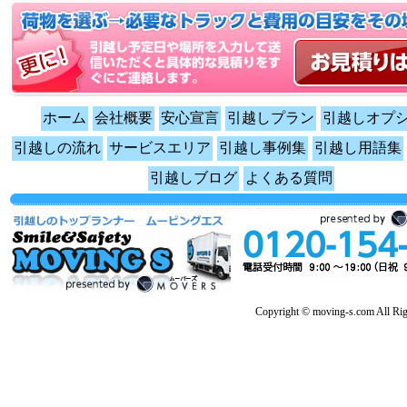
ホーム
会社概要
安心宣言
引越しプラン
引越しオプ
引越しの流れ
サービスエリア
引越し事例集
引越し用語集
引越しブログ
よくある質問
Copyright © moving-s.com All Rig