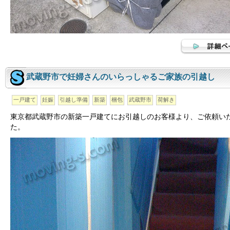
武蔵野市で妊婦さんのいらっしゃるご家族の引越し
一戸建て
妊娠
引越し準備
新築
梱包
武蔵野市
荷解き
東京都武蔵野市の新築一戸建てにお引越しのお客様より、ご依頼い
た。