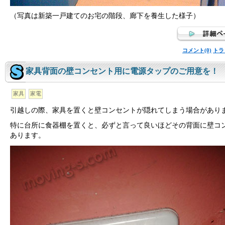
（写真は新築一戸建てのお宅の階段、廊下を養生した様子）
コメント(0)
トラ
家具背面の壁コンセント用に電源タップのご用意を！
家具
家電
引越しの際、家具を置くと壁コンセントが隠れてしまう場合があり
特に台所に食器棚を置くと、必ずと言って良いほどその背面に壁コ
あります。