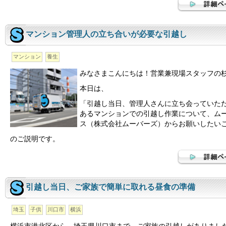
マンション管理人の立ち合いが必要な引越し
マンション
養生
みなさまこんにちは！営業兼現場スタッフの
本日は、
「引越し当日、管理人さんに立ち会っていた
あるマンションでの引越し作業について、ム
ス（株式会社ムーバーズ）からお願いしたい
のご説明です。
引越し当日、ご家族で簡単に取れる昼食の準備
埼玉
子供
川口市
横浜