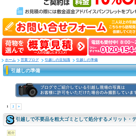
ホーム
営業ブログ
引越しの豆知識
引越しの準備
引越しの準備
1
2
＞
引越しで不要品を粗大ゴミとして処分するメリット・
処分