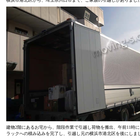
横浜市港北区から、埼玉県川口市まで、ご家族の引越しがありまし
建物2階にあるお宅から、階段作業で引越し荷物を搬出、午前11時
ラックへの積み込みを完了し、引越し元の横浜市港北区を後にしま