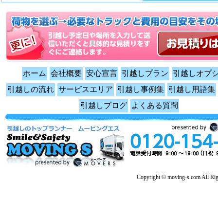
ホーム
会社概要
安心宣言
引越しプラン
引越しオプ
引越しの流れ
サービスエリア
引越し事例集
引越し用語集
引越しブログ
よくある質問
Copyright © moving-s.com All Rig