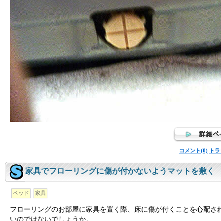
コメント(0)
トラ
家具でフローリングに傷が付かないようマットを敷く
ベッド
家具
フローリングのお部屋に家具を置く際、床に傷が付くことを心配さ
いのではないでしょうか。