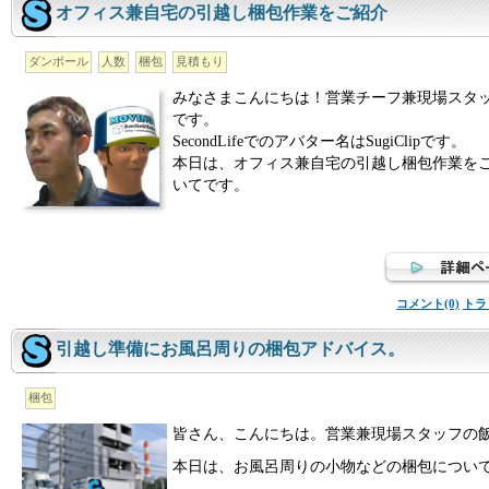
オフィス兼自宅の引越し梱包作業をご紹介
ダンボール
人数
梱包
見積もり
みなさまこんにちは！営業チーフ兼現場スタ
です。
SecondLifeでのアバター名はSugiClipです。
本日は、オフィス兼自宅の引越し梱包作業を
いてです。
コメント(0)
トラ
引越し準備にお風呂周りの梱包アドバイス。
梱包
皆さん、こんにちは。営業兼現場スタッフの
本日は、お風呂周りの小物などの梱包につい