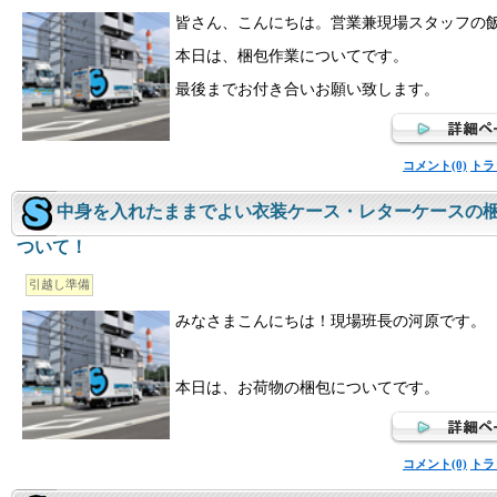
皆さん、こんにちは。営業兼現場スタッフの
本日は、梱包作業についてです。
最後までお付き合いお願い致します。
コメント(0)
トラ
中身を入れたままでよい衣装ケース・レターケースの
ついて！
引越し準備
みなさまこんにちは！現場班長の河原です。
本日は、お荷物の梱包についてです。
コメント(0)
トラ