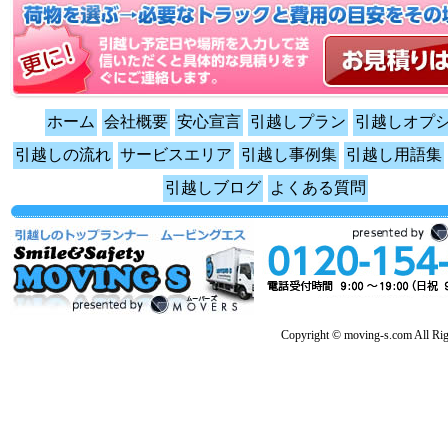
ホーム
会社概要
安心宣言
引越しプラン
引越しオプ
引越しの流れ
サービスエリア
引越し事例集
引越し用語集
引越しブログ
よくある質問
Copyright © moving-s.com All Rig