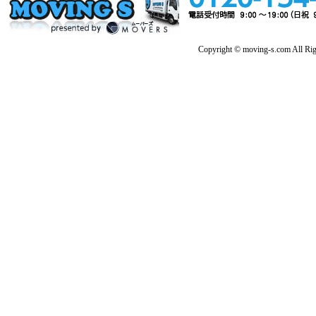
Copyright © moving-s.com All Rig