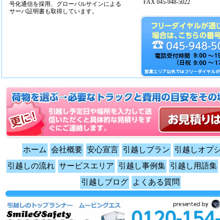
FAX 045-948-5022
号化通信を採用、グローバルサインによる
サーバ証明書も取得しています。
ホーム
会社概要
安心宣言
引越しプラン
引越しオプ
引越しの流れ
サービスエリア
引越し事例集
引越し用語集
引越しブログ
よくある質問