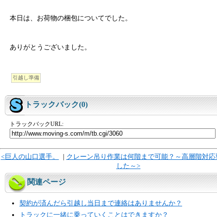
本日は、お荷物の梱包についてでした。
ありがとうございました。
引越し準備
トラックバック(0)
トラックバックURL:
<巨人の山口選手。
|
クレーン吊り作業は何階まで可能？～高層階対応
した～>
関連ページ
契約が済んだら引越し当日まで連絡はありませんか？
トラックに一緒に乗っていくことはできますか？