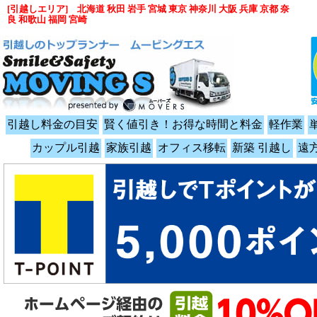
[引越しエリア] 北海道 秋田 岩手 宮城 東京 神奈川 大阪 兵庫 京都 奈
良 和歌山 福岡 宮崎
引越し料金の目安
賢く値引き！お得な時間と料金
軽作業
カップル引越
家族引越
オフィス移転
新築 引越し
遠