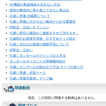
AV機器の配線接続を忘れない方法
団地や敷地内に車を進入できない車止め
引越し準備 冷蔵庫について
引越し準備に欠かせない幅木から計る重要性
内覧会・立会いオプション
引越し前日に確認のご連絡をさせて頂きます。
引越時のお客様手荷物・おすすめグッズ紹介
引越し当日のお客様の移動手段について
内覧会・立会い
引越しダンボールのマジック記入方法
ダンボールサイズごとの荷物梱包紹介
引越しダンボールの組み立て方法 テープの張り方
引越し準備：衣装ケース
引越し準備失敗例。テープ編
関連動画
現在、この項目に関連する動画はありません。
関連ブログ