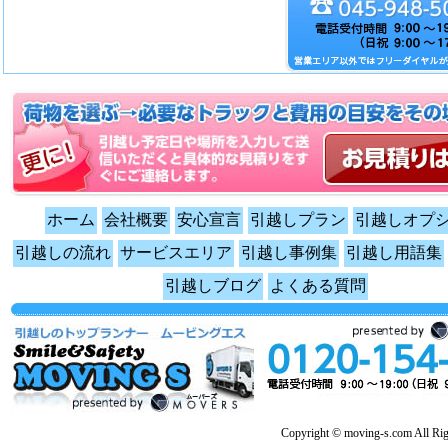
ホーム
会社概要
安心宣言
引越しプラン
引越しオプ
引越しの流れ
サービスエリア
引越し事例集
引越し用語集
引越しブログ
よくある質問
Copyright © moving-s.com All Rig