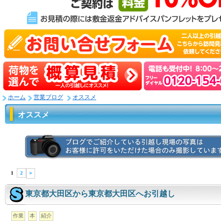
ホーム
営業ブログ
オススメ
オススメ
1
2
＞
東京都大田区から東京都大田区へお引越し
作業
本
紹介