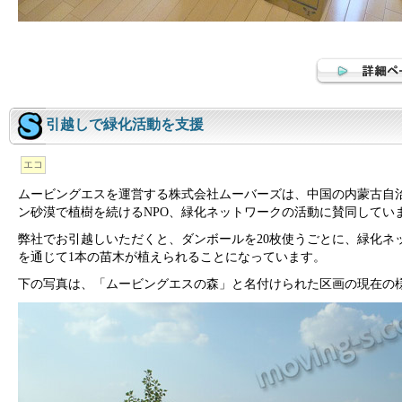
引越しで緑化活動を支援
エコ
ムービングエスを運営する株式会社ムーバーズは、中国の内蒙古自
ン砂漠で植樹を続けるNPO、緑化ネットワークの活動に賛同してい
弊社でお引越しいただくと、ダンボールを20枚使うごとに、緑化ネ
を通じて1本の苗木が植えられることになっています。
下の写真は、「ムービングエスの森」と名付けられた区画の現在の