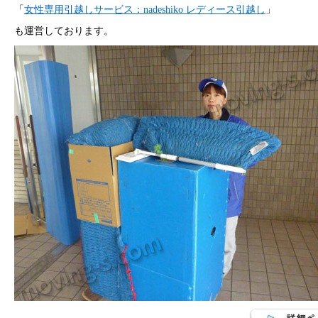
「
女性専用引越しサービス：nadeshiko レディース引越し
」
も運営しております。