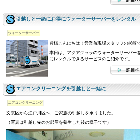
引越しと一緒にお得にウォーターサーバーをレンタル
ウォーターサーバー
皆様こんにちは！営業兼現場スタッフの杉崎
本日は、アクアクララのウォーターサーバー
にレンタルできるサービスのご紹介です。
エアコンクリーニングを引越しと一緒に
エアコンクリーニング
文京区から江戸川区へ、ご家族の引越しを承りました。
（写真は引越し先のお部屋を養生した後の様子です）