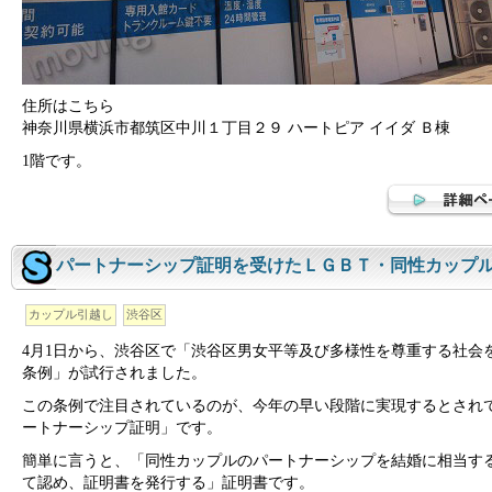
住所はこちら
神奈川県横浜市都筑区中川１丁目２９ ハートピア イイダ Ｂ棟
1階です。
パートナーシップ証明を受けたＬＧＢＴ・同性カップ
カップル引越し
渋谷区
4月1日から、渋谷区で「渋谷区男女平等及び多様性を尊重する社会
条例」が試行されました。
この条例で注目されているのが、今年の早い段階に実現するとされ
ートナーシップ証明」です。
簡単に言うと、「同性カップルのパートナーシップを結婚に相当す
て認め、証明書を発行する」証明書です。