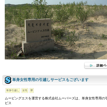
単身女性専用の引越しサービスもございます
単身引越し
女性
寮
ムービングエスを運営する株式会社ムーバーズは、単身女性専用の
ビス