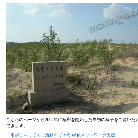
こちらのページから2007年に植樹を開始した当初の様子をご覧いた
できます。
「
引越しをしてエコ活動ができる 緑化ネットワーク支援
」