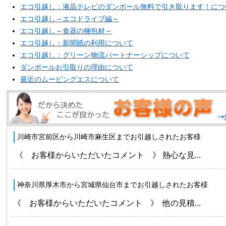
エコ引越し：液晶テレビのダンボール無料で引き取ります！につ
エコ引越し～エコドライブ編～
エコ引越し～食器の梱包材～
エコ引越し：新聞紙の利用について
エコ引越し：グリーン物流パートナーシップについて
ダンボールお引取りの理由について
最近のムービングエスについて