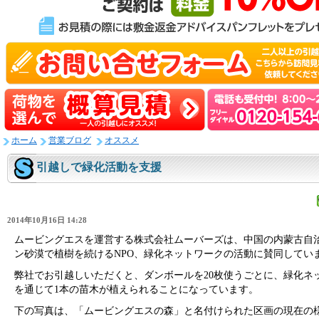
ホーム
営業ブログ
オススメ
引越しで緑化活動を支援
2014年10月16日 14:28
ムービングエスを運営する株式会社ムーバーズは、中国の内蒙古自
ン砂漠で植樹を続けるNPO、緑化ネットワークの活動に賛同してい
弊社でお引越しいただくと、ダンボールを20枚使うごとに、緑化ネ
を通じて1本の苗木が植えられることになっています。
下の写真は、「ムービングエスの森」と名付けられた区画の現在の