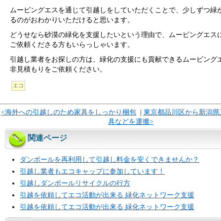
ムービングエスを通じて引越しをしていただくことで、少しずつ緑
るのがおわかりいただけると思います。
どうせなら砂漠の緑化を支援したいという理由で、ムービングエス
ご依頼くださる方もいらっしゃいます。
引越し業者をお探しの方は、緑化の支援にも貢献できるムービング
非見積もりをご依頼ください。
エコ
<海外への引越しのため家具をしっかり梱包
|
東京都品川区から新潟県
具などを運搬>
関連ページ
ダンボールを再利用して引越し料金を安くできませんか？
引越し業者もエコキャップに参加しています！
引越しダンボールリサイクルの行方
引越を依頼してエコ活動が出来る 緑化ネットワーク支援
引越を依頼してエコ活動が出来る 緑化ネットワーク支援