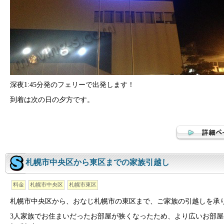
深夜1:45分発のフェリーで出発します！
到着は次の日の夕方です。
札幌市中央区から東区までの家族引越し
料金
札幌市中央区
札幌市東区
札幌市中央区から、おなじ札幌市の東区まで、ご家族の引越しを承
3人家族でお住まいだったお部屋が狭くなったため、より広いお部屋