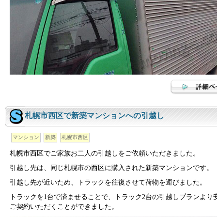
札幌市西区で新築マンションへの引越し
マンション
新築
札幌市西区
札幌市西区でご家族お二人の引越しをご依頼いただきました。
引越し先は、同じ札幌市の西区に購入された新築マンションです。
引越し先が近いため、トラックを往復させて荷物を運びました。
トラックを1台で済ませることで、トラック2台の引越しプランより
ご契約いただくことができました。