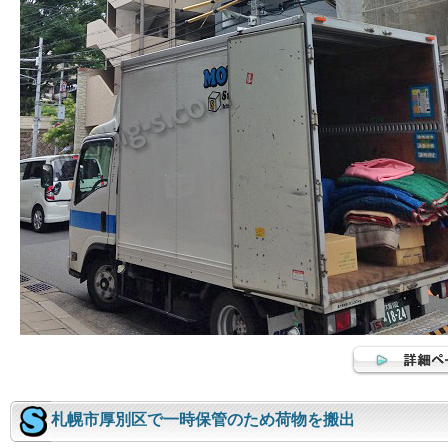
札幌市厚別区で一時保管のため荷物を搬出