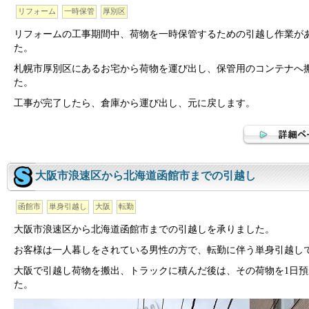
リフォーム
一時保管
厚別区
リフォームの工事期間中、荷物を一時保管するための引越し作業が
た。
札幌市厚別区にあるお宅から荷物を運び出し、保管用のコンテナへ
た。
工事が完了したら、倉庫から運び出し、元に戻します。
大阪市浪速区から北海道函館市までの引越し
函館市
単身引越し
大阪
転勤
大阪市浪速区から北海道函館市までの引越しを承りました。
お客様は一人暮しをされている男性の方で、転勤に伴う単身引越し
大阪で引越し荷物を搬出、トラックに積んだ後は、その荷物を1日預
た。