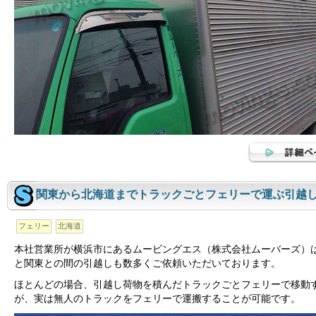
関東から北海道までトラックごとフェリーで運ぶ引越
フェリー
北海道
本社営業所が横浜市にあるムービングエス（株式会社ムーバーズ）
と関東との間の引越しも数多くご依頼いただいております。
ほとんどの場合、引越し荷物を積んだトラックごとフェリーで移動
が、実は無人のトラックをフェリーで運搬することが可能です。