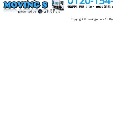
Copyright © moving-s.com All Rig