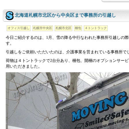
北海道札幌市北区から中央区まで事務所の引越し
オフィス引越し
札幌市中央区
札幌市北区
梱包
４トントラック
今日ご紹介するのは、1月、雪の降る中行なわれた事務所引越しの際
す。
引越しをご依頼いただいたのは、介護事業を営まれている事務所で
荷物は４トントラックで2台分あり、梱包、開梱のオプションサービ
用いただきました。