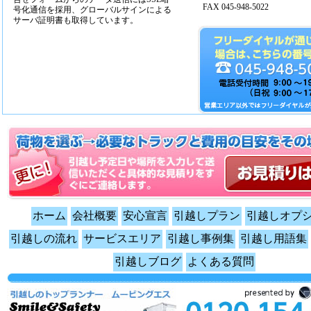
FAX 045-948-5022
号化通信を採用、グローバルサインによる
サーバ証明書も取得しています。
ホーム
会社概要
安心宣言
引越しプラン
引越しオプ
引越しの流れ
サービスエリア
引越し事例集
引越し用語集
引越しブログ
よくある質問