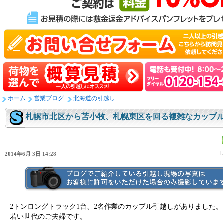
ホーム
営業ブログ
北海道の引越し
札幌市北区から苫小牧、札幌東区を回る複雑なカップ
2014年6月 3日 14:28
2トンロングトラック1台、2名作業のカップル引越しがありました
若い世代のご夫婦です。