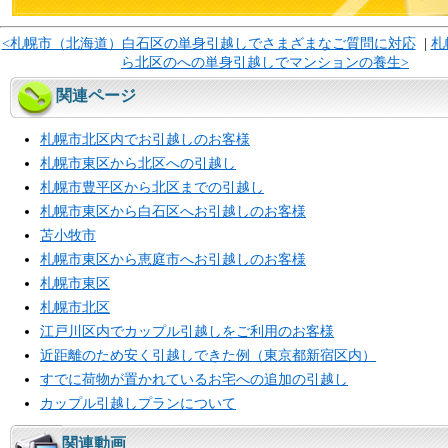
<札幌市（北海道）白石区の単身引越しでさまざまなご質問に対応
|
札
ら北区のへの単身引越しでマンションの養生>
関連ページ
札幌市北区内でお引越しのお客様
札幌市東区から北区への引越し
札幌市豊平区から北区までの引越し
札幌市東区から白石区へお引越しのお客様
苫小牧市
札幌市東区から恵庭市へお引越しのお客様
札幌市東区
札幌市北区
江戸川区内でカップル引越しをご利用のお客様
近距離のため安く引越しできた例（東京都新宿区内）
すでに荷物が置かれているお宅への追加の引越し
カップル引越しプランについて
関連動画