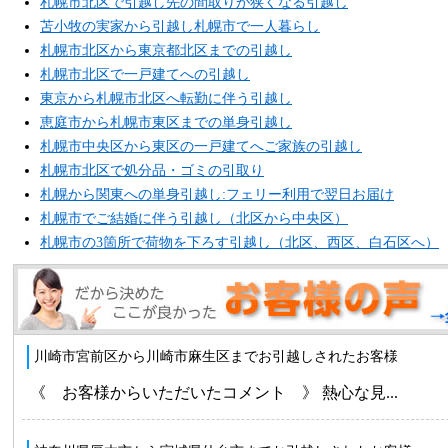
札幌市北区で引越し先の間取りが狭くなる引越し
苫小牧の実家から引越し札幌市で一人暮らし
札幌市北区から東京都北区までの引越し
札幌市北区で一戸建てへの引越し
東京から札幌市北区へ転勤に伴う引越し
恵庭市から札幌市東区までの単身引越し
札幌市中央区から東区の一戸建てへご家族の引越し
札幌市北区で処分品・ゴミの引取り
札幌から関東への単身引越し:フェリー利用で翌日お届け
札幌市でご結婚に伴う引越し（北区から中央区）
札幌市の3箇所で荷物を下ろす引越し（北区、西区、白石区へ）