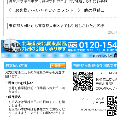
お支払方法は以下の３種類の中からお選び
頂けます。
・現金でのお支払い
引越し作業開始前に作業員へお支払い頂
きます。
・銀行振込
お振込はは引越当日の２日前までにお願
いします。
お支払い手数料はお客様にてご負担くだ
さいますよう、よろしくお願いいたしま
す。