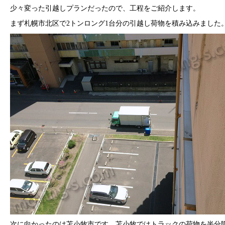
少々変った引越しプランだったので、工程をご紹介します。
まず札幌市北区で2トンロング1台分の引越し荷物を積み込みました
次に向かったのは苫小牧市です。苫小牧ではトラックの荷物を半分