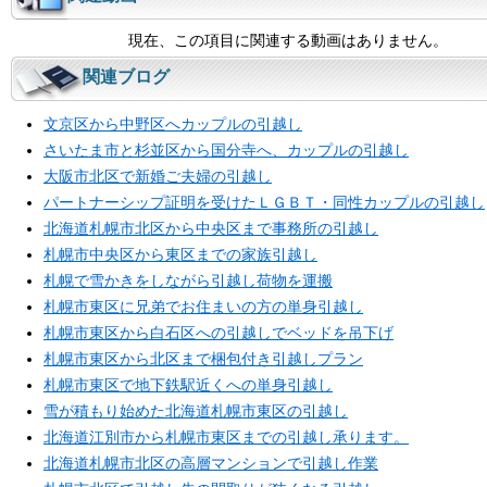
現在、この項目に関連する動画はありません。
関連ブログ
文京区から中野区へカップルの引越し
さいたま市と杉並区から国分寺へ、カップルの引越し
大阪市北区で新婚ご夫婦の引越し
パートナーシップ証明を受けたＬＧＢＴ・同性カップルの引越し
北海道札幌市北区から中央区まで事務所の引越し
札幌市中央区から東区までの家族引越し
札幌で雪かきをしながら引越し荷物を運搬
札幌市東区に兄弟でお住まいの方の単身引越し
札幌市東区から白石区への引越しでベッドを吊下げ
札幌市東区から北区まで梱包付き引越しプラン
札幌市東区で地下鉄駅近くへの単身引越し
雪が積もり始めた北海道札幌市東区の引越し
北海道江別市から札幌市東区までの引越し承ります。
北海道札幌市北区の高層マンションで引越し作業