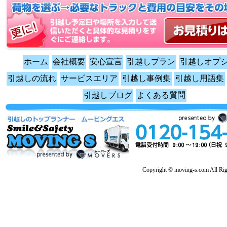
ホーム
会社概要
安心宣言
引越しプラン
引越しオプ
引越しの流れ
サービスエリア
引越し事例集
引越し用語集
引越しブログ
よくある質問
Copyright © moving-s.com All Rig