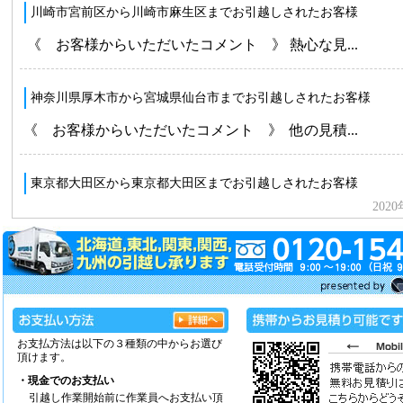
お支払方法は以下の３種類の中からお選び
頂けます。
・現金でのお支払い
引越し作業開始前に作業員へお支払い頂