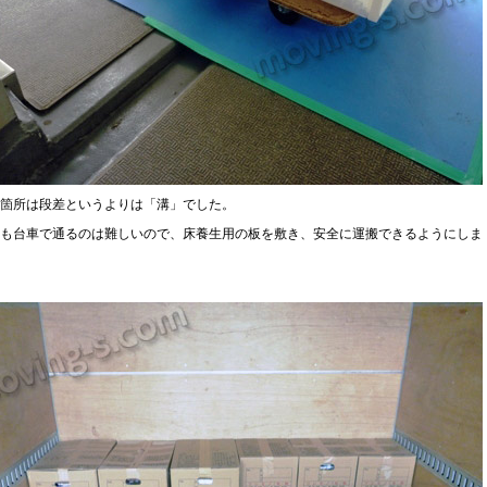
箇所は段差というよりは「溝」でした。
も台車で通るのは難しいので、床養生用の板を敷き、安全に運搬できるようにしま