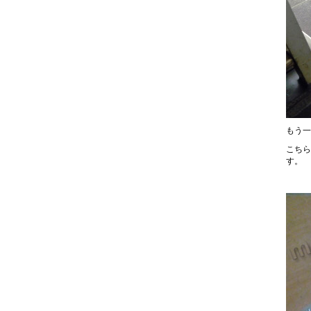
もう一
こちら
す。