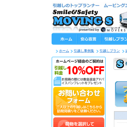
ホーム
引越し事例集
引越しプラン