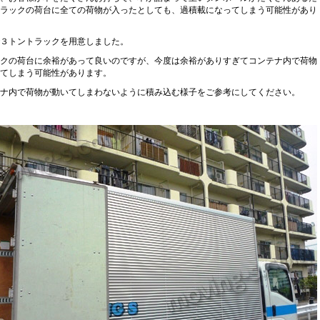
ラックの荷台に全ての荷物が入ったとしても、過積載になってしまう可能性があり
３トントラックを用意しました。
クの荷台に余裕があって良いのですが、今度は余裕がありすぎてコンテナ内で荷物
てしまう可能性があります。
ナ内で荷物が動いてしまわないように積み込む様子をご参考にしてください。