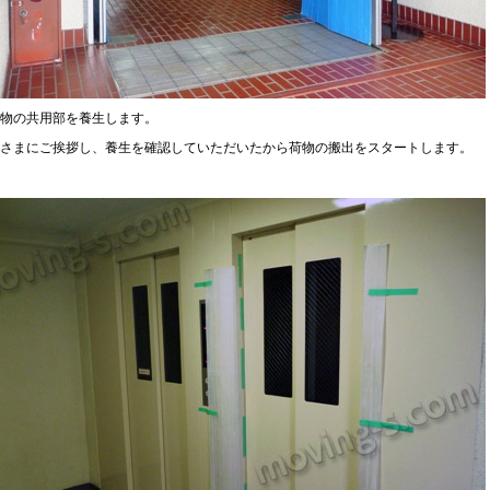
物の共用部を養生します。
さまにご挨拶し、養生を確認していただいたから荷物の搬出をスタートします。