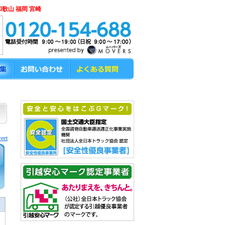
和歌山 福岡 宮崎
eet