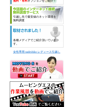
無料・有料
オプションをご紹介！
引越し先で最安値のネット環境を
無料調査
各種メディアでご紹介頂いていま
す。
女性専用 nadeshiko レディース引越し