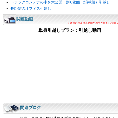
トラックコンテナの中を大公開！割り勘便（混載便）引越し
長距離のオフィス引越し
関連動画
単身引越しプラン：引越し動画
関連ブログ