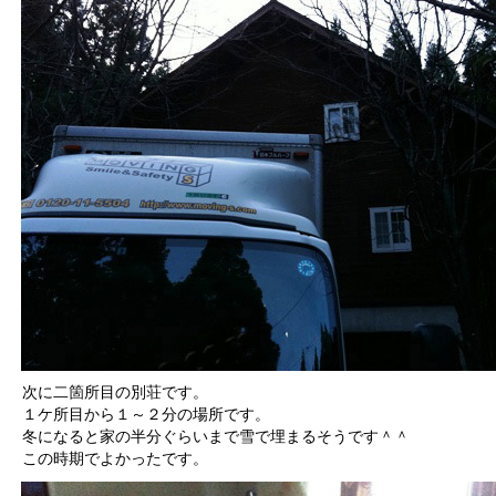
次に二箇所目の別荘です。
１ケ所目から１～２分の場所です。
冬になると家の半分ぐらいまで雪で埋まるそうです＾＾
この時期でよかったです。