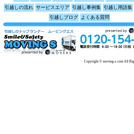
引越しの流れ
サービスエリア
引越し事例集
引越し用語集
引越しブログ
よくある質問
Copyright © moving-s.com All Rig