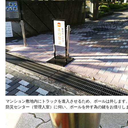
マンション敷地内にトラックを進入させるため、ポールは外します
防災センター（管理人室）に伺い、ポールを外す為の鍵をお借りし