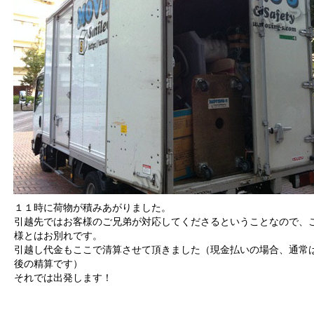
１１時に荷物が積みあがりました。
引越先ではお客様のご兄弟が対応してくださるということなので、
様とはお別れです。
引越し代金もここで清算させて頂きました（現金払いの場合、通常
後の精算です）
それでは出発します！