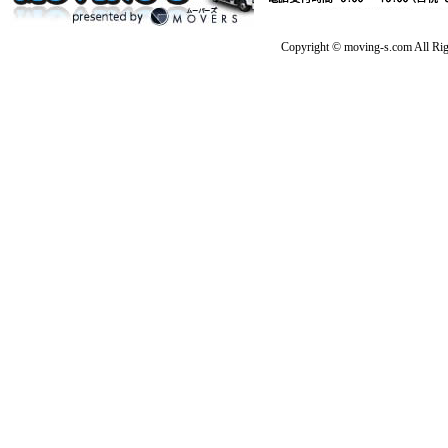
Copyright © moving-s.com All Rig