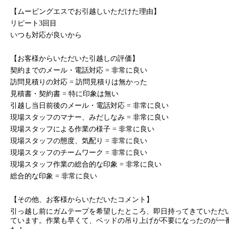
【ムービングエスでお引越しいただけた理由】
リピート3回目
いつも対応が良いから
【お客様からいただいた引越しの評価】
契約までのメール・電話対応 = 非常に良い
訪問見積りの対応 = 訪問見積りは無かった
見積書・契約書 = 特に印象は無い
引越し当日前後のメール・電話対応 = 非常に良い
現場スタッフのマナー、みだしなみ = 非常に良い
現場スタッフによる作業の様子 = 非常に良い
現場スタッフの態度、気配り = 非常に良い
現場スタッフのチームワーク = 非常に良い
現場スタッフ作業の総合的な印象 = 非常に良い
総合的な印象 = 非常に良い
【その他、お客様からいただいたコメント】
引っ越し前にガムテープを希望したところ、即日持ってきていただ
ています。作業も早くて、ベッドの吊り上げが不要になったのが一