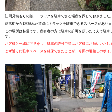
訪問見積もりの際、トラックを駐車できる場所を探しておきました
商店街から1本離れた道路にトラックを駐車できるスペースがありま
この場所は私道です。所有者の方に駐車の許可を頂いたうえで駐車
す。
お客様と一緒に下見をし、駐車の許可申請はお客様にお願いいたし
まず近くに駐車スペースを確保できたことが、今回の引越しのポイ