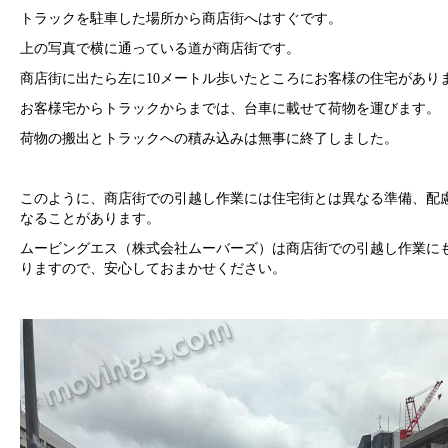
トラックを駐車した場所から商店街へはすぐです。
上の写真で横に通っている道が商店街です。
商店街に出たら左に10メートル歩いたところにお客様の住宅があり
お客様宅からトラックからまでは、台車に載せて荷物を運びます。
荷物の搬出とトラックへの積み込みは無事に終了しました。
このように、商店街での引越し作業には住宅街とは異なる準備、配
なることがあります。
ムービングエス（株式会社ムーバーズ）は商店街での引越し作業に
りますので、安心しておまかせください。