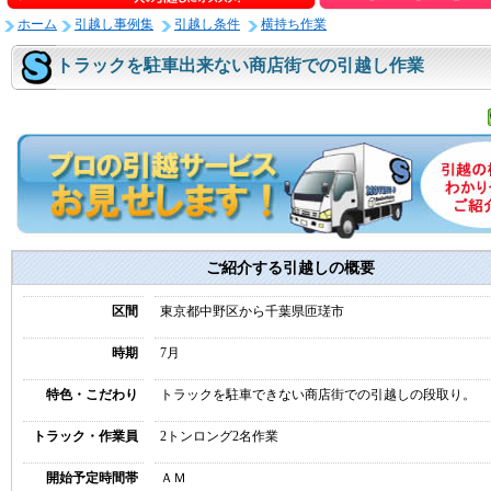
ホーム
引越し事例集
引越し条件
横持ち作業
トラックを駐車出来ない商店街での引越し作業
ご紹介する引越しの概要
区間
東京都中野区から千葉県匝瑳市
時期
7月
特色・こだわり
トラックを駐車できない商店街での引越しの段取り。
トラック・作業員
2トンロング2名作業
開始予定時間帯
ＡＭ