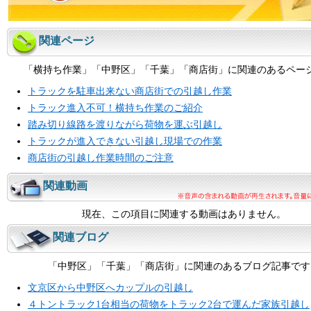
関連ページ
「横持ち作業」「中野区」「千葉」「商店街」に関連のあるペー
トラックを駐車出来ない商店街での引越し作業
トラック進入不可！横持ち作業のご紹介
踏み切り線路を渡りながら荷物を運ぶ引越し
トラックが進入できない引越し現場での作業
商店街の引越し作業時間のご注意
関連動画
現在、この項目に関連する動画はありません。
関連ブログ
「中野区」「千葉」「商店街」に関連のあるブログ記事です
文京区から中野区へカップルの引越し
４トントラック1台相当の荷物をトラック2台で運んだ家族引越し