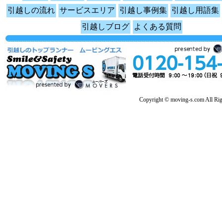
引越しの流れ
サービスエリア
引越し事例集
引越し用語集
引越しブログ
よくある質問
Copyright © moving-s.com All Rig