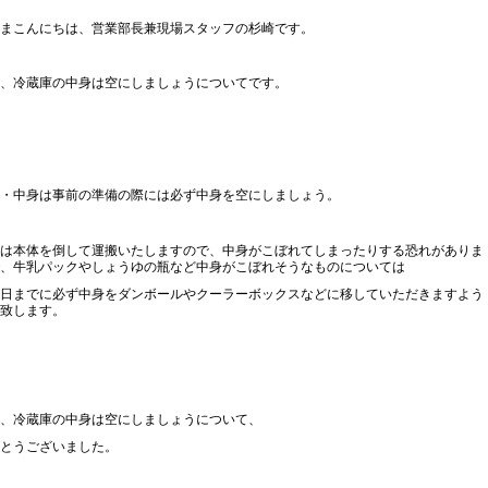
まこんにちは、営業部長兼現場スタッフの杉崎です。
、冷蔵庫の中身は空にしましょうについてです。
・中身は事前の準備の際には必ず中身を空にしましょう。
は本体を倒して運搬いたしますので、中身がこぼれてしまったりする恐れがありま
、牛乳パックやしょうゆの瓶など中身がこぼれそうなものについては
日までに必ず中身をダンボールやクーラーボックスなどに移していただきますよう
致します。
、冷蔵庫の中身は空にしましょうについて、
とうございました。