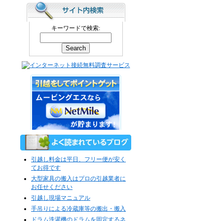
キーワードで検索:
引越し料金は平日、フリー便が安く
てお得です
大型家具の搬入はプロの引越業者に
お任せください
引越し現場マニュアル
手吊りによる冷蔵庫等の搬出・搬入
ドラム洗濯機のドラムを固定するネ