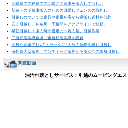
３階建ての戸建ての２階に冷蔵庫を搬入して欲しい
新築への冷蔵庫搬入のための目隠しフェンスの取外し
引越しのついでに家具や家電を店から運搬し送料を節約
安く引越し。神奈川・千葉間をアクアラインで移動。
早朝引越し！搬入時間指定の一斉入居、引越作業
二層式洗濯機置場に全自動洗濯機を設置
同居や結婚で1台のトラックに2人分の荷物を積む引越し
海外製大型家具、アンティーク家具がある女性の単身引越し
関連動画
油汚れ落としサービス：引越のムービングエス