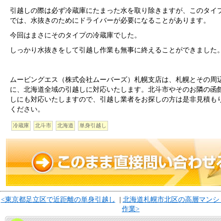
引越しの際は必ず冷蔵庫にたまった水を取り除きますが、このタイ
では、水抜きのためにドライバーが必要になることがあります。
今回はまさにそのタイプの冷蔵庫でした。
しっかり水抜きをして引越し作業も無事に終えることができました
ムービングエス（株式会社ムーバーズ）札幌支店は、札幌とその周
に、北海道全域の引越しに対応いたします。北斗市やそのお隣の函
しにも対応いたしますので、引越し業者をお探しの方は是非見積も
ください。
冷蔵庫
北斗市
北海道
単身引越し
<東京都足立区で近距離の単身引越し
|
北海道札幌市北区の高層マンシ
作業>