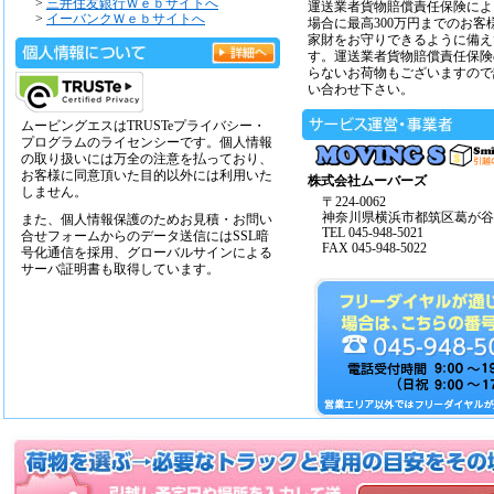
>
三井住友銀行Ｗｅｂサイトへ
運送業者貨物賠償責任保険によ
>
イーバンクＷｅｂサイトへ
場合に最高300万円までのお客
家財をお守りできるように備え
す。運送業者貨物賠償責任保険
らないお荷物もございますので
い合わせ下さい。
ムービングエスはTRUSTeプライバシー・
プログラムのライセンシーです。個人情報
の取り扱いには万全の注意を払っており、
お客様に同意頂いた目的以外には利用いた
株式会社ムーバーズ
しません。
〒224-0062
神奈川県横浜市都筑区葛が谷14
また、個人情報保護のためお見積・お問い
TEL 045-948-5021
合せフォームからのデータ送信にはSSL暗
FAX 045-948-5022
号化通信を採用、グローバルサインによる
サーバ証明書も取得しています。