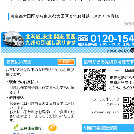
お支払方法は以下の３種類の中からお選び
頂けます。
・現金でのお支払い
引越し作業開始前に作業員へお支払い頂
きます。
・銀行振込
お振込はは引越当日の２日前までにお願
いします。
お支払い手数料はお客様にてご負担くだ
さいますよう、よろしくお願いいたしま
す。