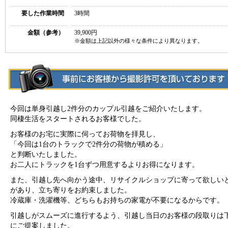
要した作業時間
3時間
金額（参考）
39,900円
※金額は上記以外の様々な条件により異なります。
今回は単身引越し2件分のカップル引越をご紹介いたします。
同棲生活をスタートされるお客様でした。
お客様のお宅に実際に伺ってお荷物を拝見し、
「今回は1台のトラックで2件分の荷物が積める」
と判断いたしました。
お二人にトラックを1台ずつ用意するよりお得になります。
また、引越し先へ向かう途中、リサイクルショップに寄って欲しい
があり、立ち寄りをお約束しました。
冷蔵庫・洗濯機等、どちらもお持ちの家電が不要になるからです。
引越しがスムーズに進行するよう、引越し当日のお客様の段取りは
にご提案しました。