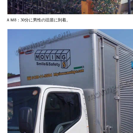
ＡＭ8：30分に男性の旧居に到着。