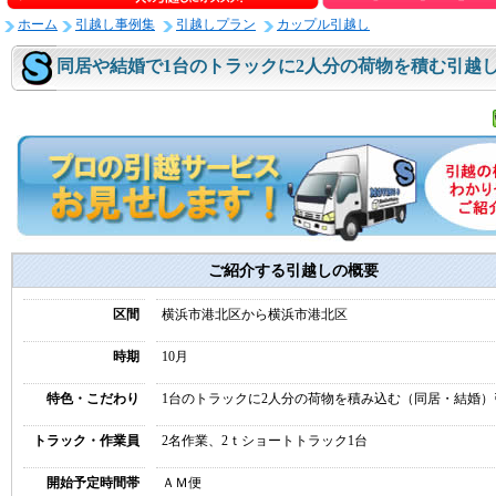
ホーム
引越し事例集
引越しプラン
カップル引越し
同居や結婚で1台のトラックに2人分の荷物を積む引越
ご紹介する引越しの概要
区間
横浜市港北区から横浜市港北区
時期
10月
特色・こだわり
1台のトラックに2人分の荷物を積み込む（同居・結婚）
トラック・作業員
2名作業、2ｔショートトラック1台
開始予定時間帯
ＡＭ便