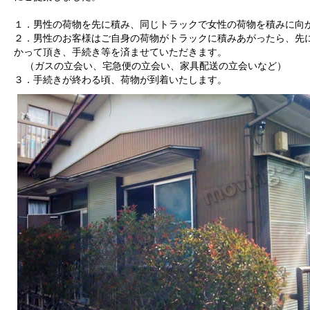
１．男性の荷物を先に積み、同じトラックで女性の荷物を積みに向
２．男性のお客様はご自身の荷物がトラックに積みあがったら、先
かって頂き、手続き等を済ませていただきます。
（ガスの立会い、宅急便の立会い、家具配送の立会いなど）
３．手続きが終わる頃、荷物が到着いたします。