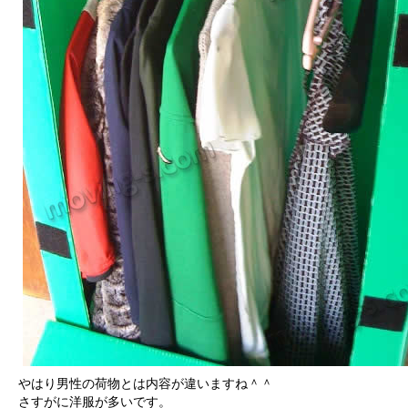
やはり男性の荷物とは内容が違いますね＾＾
さすがに洋服が多いです。