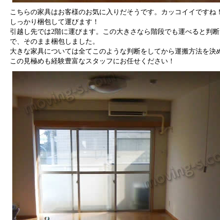
こちらの家具はお客様のお気に入りだそうです。カッコイイですね
しっかり梱包して運びます！
引越し先では2階に運びます。この大きさなら階段でも運べると判断
で、そのまま梱包しました。
大きな家具については全てこのような判断をしてから運搬方法を決
この見極めも経験豊富なスタッフにお任せください！