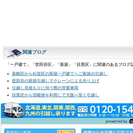
関連ブログ
「一戸建て」「世田谷区」「新築」「目黒区」に関連のあるブログ
葛飾区から杉並区の新築一戸建てへご家族の引越し
世田谷の新築引越しでクレーンによる吊り上げ
引越し見積もりに伺う際の営業車両
目黒区から混載便を利用して大阪へ安く引越し