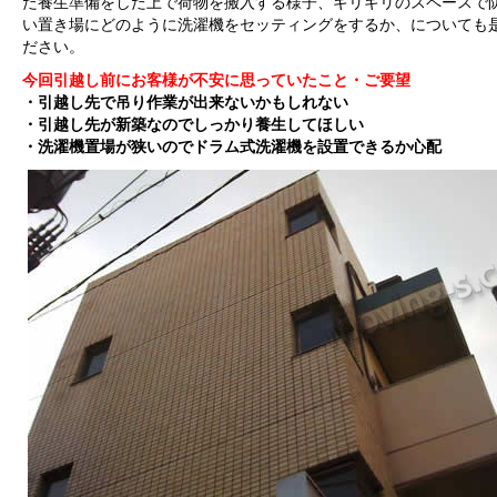
た養生準備をした上で荷物を搬入する様子、ギリギリのスペースで
い置き場にどのように洗濯機をセッティングをするか、についても
ださい。
今回引越し前にお客様が不安に思っていたこと・ご要望
・引越し先で吊り作業が出来ないかもしれない
・引越し先が新築なのでしっかり養生してほしい
・洗濯機置場が狭いのでドラム式洗濯機を設置できるか心配