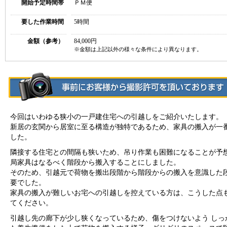
開始予定時間帯
ＰＭ便
要した作業時間
5時間
金額（参考）
84,000円
※金額は上記以外の様々な条件により異なります。
今回はいわゆる狭小の一戸建住宅への引越しをご紹介いたします。
新居の玄関から居室に至る構造が独特であるため、家具の搬入が一
した。
隣接する住宅との間隔も狭いため、吊り作業も困難になることが予
局家具はなるべく階段から搬入することにしました。
そのため、引越元で荷物を搬出段階から階段からの搬入を意識した
要でした。
家具の搬入が難しいお宅への引越しを控えている方は、こうした点
てください。
引越し先の廊下が少し狭くなっているため、傷をつけないよう しっ