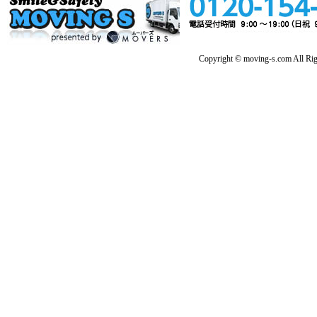
Copyright © moving-s.com All Rig