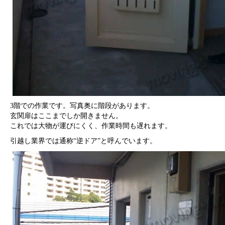
3階での作業です。写真奥に階段があります。
玄関扉はここまでしか開きません。
これでは大物が運びにくく、作業時間も遅れます。
引越し業界では通称“逆ドア”と呼んでいます。