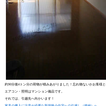
約90分後4トン分の荷物が積みあがりました！忘れ物ないかお客様
エアコン・照明はマンション備品です。
それでは、引越先へ向かいます！
家具の搬入に注意が必要な新築狭小住宅への引越し（後編）へ