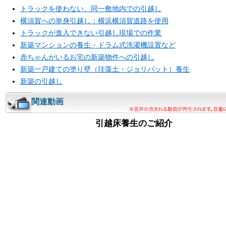
トラックを使わない、同一敷地内での引越し
横須賀への単身引越し：横浜横須賀道路を使用
トラックが進入できない引越し現場での作業
新築マンションの養生・ドラム式洗濯機設置など
赤ちゃんがいるお宅の新築物件への引越し
新築一戸建ての塗り壁（珪藻土・ジョリパット）養生
新築の引越し
関連動画
引越床養生のご紹介