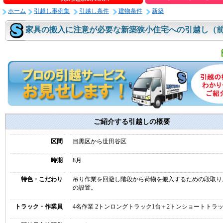
ホーム
引越し事例集
引越し条件
建物条件
新築
家具の搬入に注意が必要な新築狭小住宅への引越し（
ご紹介する引越しの概要
区間
目黒区から世田谷区
時期
8月
特色・こだわり
吊り作業を回避し階段から荷物を搬入するための段取り
の設置。
トラック・作業員
4名作業 2トンロングトラック1台＋2トンショートトラッ