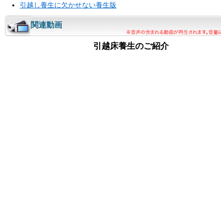
引越し養生に欠かせない養生版
関連動画
引越床養生のご紹介