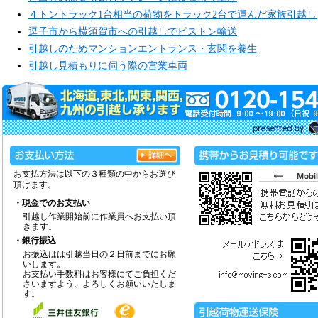
４トントラック1台相当の荷物をトラック2台で運んだ家族引越し
逗子市から横須賀市への引越しでピストン輸送
引越しのためマンションエントランス・玄関を養生
引越し見積もりに伺う際の営業車両
お支払方法は以下の３種類の中からお選び
頂けます。
・現金でのお支払い
引越し作業開始前に作業員へお支払い頂
きます。
・銀行振込
お振込はは引越当日の２日前までにお願
いします。
お支払い手数料はお客様にてご負担くだ
さいますよう、よろしくお願いいたしま
す。