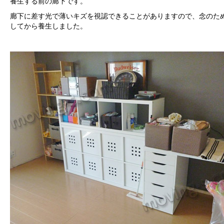
養生する前の廊下です。
廊下に差す光で薄いキズを視認できることがありますので、念のた
してから養生しました。