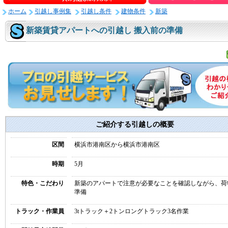
ホーム
引越し事例集
引越し条件
建物条件
新築
新築賃貸アパートへの引越し 搬入前の準備
ご紹介する引越しの概要
区間
横浜市港南区から横浜市港南区
時期
5月
特色・こだわり
新築のアパートで注意が必要なことを確認しながら、荷
準備
トラック・作業員
3tトラック＋2トンロングトラック3名作業