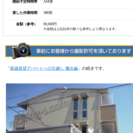
開始予定時間帯
AM便
要した作業時間
5時間
金額（参考）
90,000円
※金額は上記以外の様々な条件により異なります。
「
新築賃貸アパートへの引越し 搬出編
」の続きです。