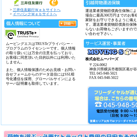
>
三井住友銀行Ｗｅｂサイトへ
運送業者貨物賠償責任保険によ
>
イーバンクＷｅｂサイトへ
場合に最高300万円までのお客
家財をお守りできるように備え
す。運送業者貨物賠償責任保険
らないお荷物もございますので
い合わせ下さい。
ムービングエスはTRUSTeプライバシー・
プログラムのライセンシーです。個人情報
の取り扱いには万全の注意を払っており、
お客様に同意頂いた目的以外には利用いた
株式会社ムーバーズ
しません。
〒224-0062
神奈川県横浜市都筑区葛が谷14
また、個人情報保護のためお見積・お問い
TEL 045-948-5021
合せフォームからのデータ送信にはSSL暗
FAX 045-948-5022
号化通信を採用、グローバルサインによる
サーバ証明書も取得しています。