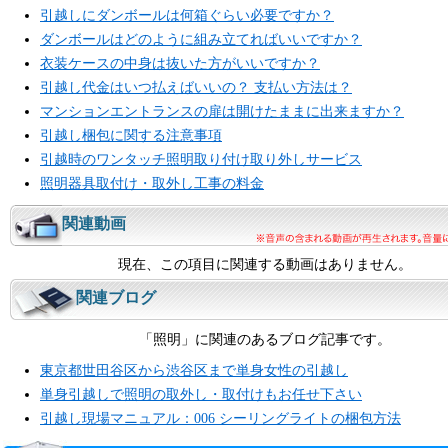
引越しにダンボールは何箱ぐらい必要ですか？
ダンボールはどのように組み立てればいいですか？
衣装ケースの中身は抜いた方がいいですか？
引越し代金はいつ払えばいいの？ 支払い方法は？
マンションエントランスの扉は開けたままに出来ますか？
引越し梱包に関する注意事項
引越時のワンタッチ照明取り付け取り外しサービス
照明器具取付け・取外し工事の料金
関連動画
現在、この項目に関連する動画はありません。
関連ブログ
「照明」に関連のあるブログ記事です。
東京都世田谷区から渋谷区まで単身女性の引越し
単身引越しで照明の取外し・取付けもお任せ下さい
引越し現場マニュアル：006 シーリングライトの梱包方法