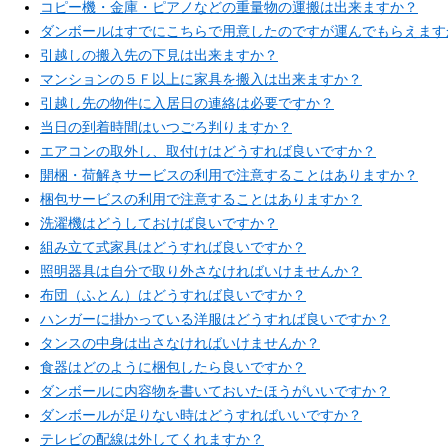
コピー機・金庫・ピアノなどの重量物の運搬は出来ますか？
ダンボールはすでにこちらで用意したのですが運んでもらえます
引越しの搬入先の下見は出来ますか？
マンションの５Ｆ以上に家具を搬入は出来ますか？
引越し先の物件に入居日の連絡は必要ですか？
当日の到着時間はいつごろ判りますか？
エアコンの取外し、取付けはどうすれば良いですか？
開梱・荷解きサービスの利用で注意することはありますか？
梱包サービスの利用で注意することはありますか？
洗濯機はどうしておけば良いですか？
組み立て式家具はどうすれば良いですか？
照明器具は自分で取り外さなければいけませんか？
布団（ふとん）はどうすれば良いですか？
ハンガーに掛かっている洋服はどうすれば良いですか？
タンスの中身は出さなければいけませんか？
食器はどのように梱包したら良いですか？
ダンボールに内容物を書いておいたほうがいいですか？
ダンボールが足りない時はどうすればいいですか？
テレビの配線は外してくれますか？