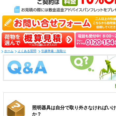
ホーム
よくある質問
引越準備・段取り
照明器具は自分で取り外さなければいけ
か？