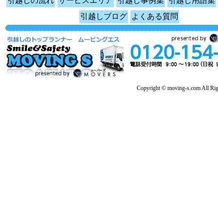
引越しの流れ
サービスエリア
引越し事例集
引越し用語集
引越しブログ
よくある質問
Copyright © moving-s.com All Rig