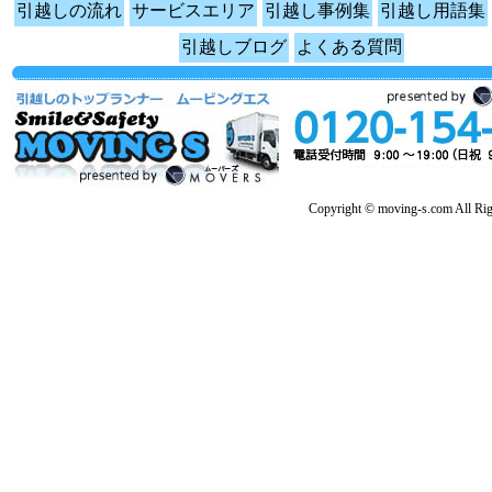
引越しの流れ
サービスエリア
引越し事例集
引越し用語集
引越しブログ
よくある質問
Copyright © moving-s.com All Rig