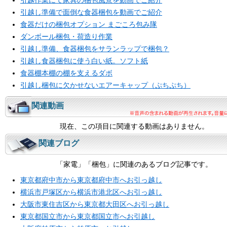
引越作業にて家具の梱包風景を動画でご紹介
引越し準備で面倒な食器梱包を動画でご紹介
食器だけの梱包オプション まごころ包み隊
ダンボール梱包・荷造り作業
引越し準備、食器梱包をサランラップで梱包？
引越し食器梱包に使う白い紙。ソフト紙
食器棚本棚の棚を支えるダボ
引越し梱包に欠かせないエアーキャップ（ぷちぷち）
関連動画
現在、この項目に関連する動画はありません。
関連ブログ
「家電」「梱包」に関連のあるブログ記事です。
東京都府中市から東京都府中市へお引っ越し
横浜市戸塚区から横浜市港北区へお引っ越し
大阪市東住吉区から東京都大田区へお引っ越し
東京都国立市から東京都国立市へお引越し