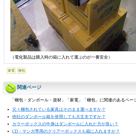
（電化製品は購入時の箱に入れて運ぶのが一番安全）
家電
梱包
関連ページ
「梱包・ダンボール・資材」「家電」「梱包」に関連のあるペー
元々梱包されている家具はそのまま運べますか？
他社のダンボール箱を使用しても大丈夫ですか？
カラーボックスの中身はダンボールに入れた方が良い？
CD・マンガ専用のクリアーボックスも箱に入れますか？