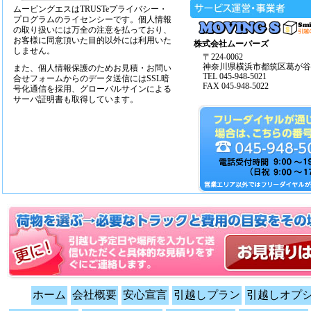
ムービングエスはTRUSTeプライバシー・
プログラムのライセンシーです。個人情報
の取り扱いには万全の注意を払っており、
お客様に同意頂いた目的以外には利用いた
株式会社ムーバーズ
しません。
〒224-0062
神奈川県横浜市都筑区葛が谷14
また、個人情報保護のためお見積・お問い
TEL 045-948-5021
合せフォームからのデータ送信にはSSL暗
FAX 045-948-5022
号化通信を採用、グローバルサインによる
サーバ証明書も取得しています。
ホーム
会社概要
安心宣言
引越しプラン
引越しオプ