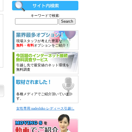
キーワードで検索:
現場スタッフが考えた豊富な
無料・有料
オプションをご紹介！
引越し先で最安値のネット環境を
無料調査
各種メディアでご紹介頂いていま
す。
女性専用 nadeshiko レディース引越し