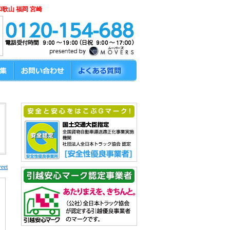
和歌山 福岡 宮崎
eet