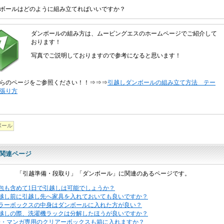
ボールはどのように組み立てればいいですか？
ダンボールの組み方は、ムービングエスのホームページでご紹介して
おります！
写真でご説明しておりますので参考になると思います！
らのページをご参照ください！！⇒⇒⇒
引越しダンボールの組み立て方法 テー
張り方
ボール
関連ページ
「引越準備・段取り」「ダンボール」に関連のあるページです。
包も含めて1日で引越しは可能でしょうか？
越し前に引越し先へ家具を入れておいても良いですか？
ラーボックスの中身はダンボールに入れた方が良い？
越しの際、洗濯機ラックは分解したほうが良いですか？
D・マンガ専用のクリアーボックスも箱に入れますか？