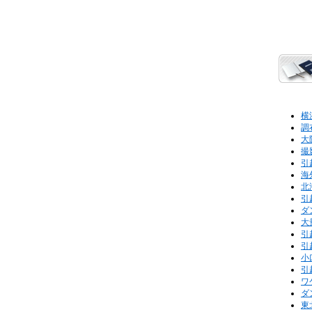
横
調
大
撮
引
海
北
引
ダ
大
引
引
小
引
ワ
ダ
東