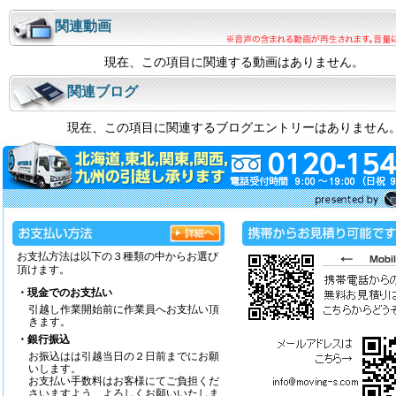
関連動画
現在、この項目に関連する動画はありません。
関連ブログ
現在、この項目に関連するブログエントリーはありません
お支払方法は以下の３種類の中からお選び
頂けます。
・現金でのお支払い
引越し作業開始前に作業員へお支払い頂
きます。
・銀行振込
お振込はは引越当日の２日前までにお願
いします。
お支払い手数料はお客様にてご負担くだ
さいますよう、よろしくお願いいたしま