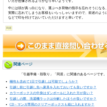
い方が想像されるよりかなり早いようです。
中には頭が真っ白になり、運ぶべき荷物の指示を忘れそうになる
実際に忘れてしまうお客様もいらっしゃいますので、前述のよう
などで印を付けておいていただけますと幸いです。
同居
関連ページ
「引越準備・段取り」「同居」に関連のあるページです。
梱包も含めて1日で引越しは可能でしょうか？
引越し前に引越し先へ家具を入れておいても良いですか？
カラーボックスの中身はダンボールに入れた方が良い？
引越しの際、洗濯機ラックは分解したほうが良いですか？
CD・マンガ専用のクリアーボックスも箱に入れますか？