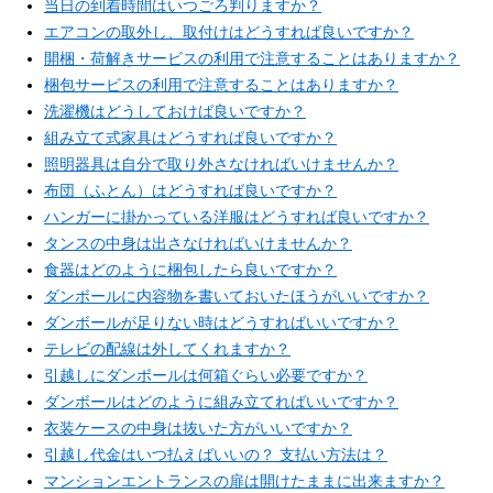
当日の到着時間はいつごろ判りますか？
エアコンの取外し、取付けはどうすれば良いですか？
開梱・荷解きサービスの利用で注意することはありますか？
梱包サービスの利用で注意することはありますか？
洗濯機はどうしておけば良いですか？
組み立て式家具はどうすれば良いですか？
照明器具は自分で取り外さなければいけませんか？
布団（ふとん）はどうすれば良いですか？
ハンガーに掛かっている洋服はどうすれば良いですか？
タンスの中身は出さなければいけませんか？
食器はどのように梱包したら良いですか？
ダンボールに内容物を書いておいたほうがいいですか？
ダンボールが足りない時はどうすればいいですか？
テレビの配線は外してくれますか？
引越しにダンボールは何箱ぐらい必要ですか？
ダンボールはどのように組み立てればいいですか？
衣装ケースの中身は抜いた方がいいですか？
引越し代金はいつ払えばいいの？ 支払い方法は？
マンションエントランスの扉は開けたままに出来ますか？