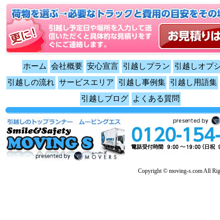
ホーム
会社概要
安心宣言
引越しプラン
引越しオプ
引越しの流れ
サービスエリア
引越し事例集
引越し用語集
引越しブログ
よくある質問
Copyright © moving-s.com All Rig