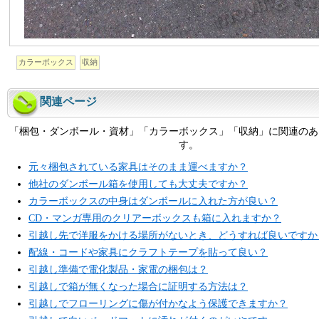
カラーボックス
収納
関連ページ
「梱包・ダンボール・資材」「カラーボックス」「収納」に関連のあ
す。
元々梱包されている家具はそのまま運べますか？
他社のダンボール箱を使用しても大丈夫ですか？
カラーボックスの中身はダンボールに入れた方が良い？
CD・マンガ専用のクリアーボックスも箱に入れますか？
引越し先で洋服をかける場所がないとき、どうすれば良いですか
配線・コードや家具にクラフトテープを貼って良い？
引越し準備で電化製品・家電の梱包は？
引越しで箱が無くなった場合に証明する方法は？
引越しでフローリングに傷が付かなよう保護できますか？