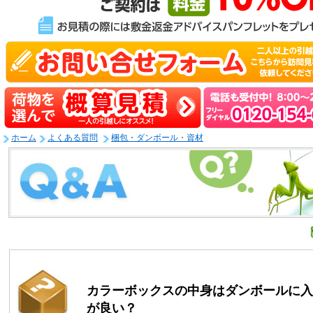
ホーム
よくある質問
梱包・ダンボール・資材
カラーボックスの中身はダンボールに入
が良い？