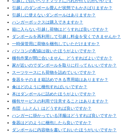
引越しで白いベッドマットに汚れが付くのがいやです
引越しのダンボール畳んだ状態でもかさばりますか？
引越しに使えないダンボールはありますか？
ハンガーボックスは購入できますか？
箱に入らない引越し荷物はどうすれば良いですか？
ダンボールを再利用して引越し料金を安くできませんか？
一時保管用に荷物を梱包していただけますか？
パソコンの配線は抜いたほうがよいですか？
梱包作業が間に合いません。どうすればよいですか？
家が近いのでダンボールを取りに行ってもいいですか？
スーツケースにも荷物を詰めていいですか？
食器をそのまま箱詰めできる専用箱はありますか？
傘はどのように梱包すればいいですか？
本はダンボールに詰めたほうがよいですか？
梱包サービスの利用で注意することはありますか？
布団（ふとん）はどうすれば良いですか？
ハンガーに掛かっている洋服はどうすれば良いですか？
食器はどのように梱包したら良いですか？
ダンボールに内容物を書いておいたほうがいいですか？