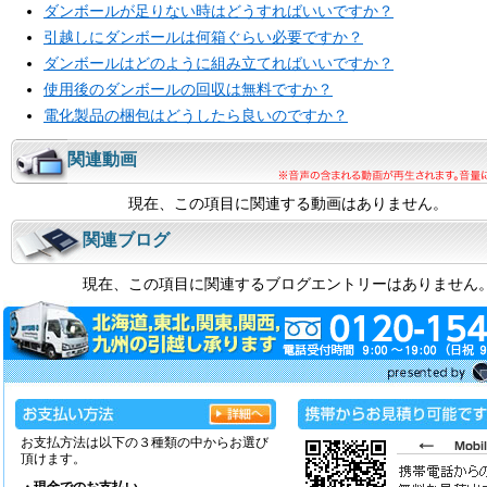
ダンボールが足りない時はどうすればいいですか？
引越しにダンボールは何箱ぐらい必要ですか？
ダンボールはどのように組み立てればいいですか？
使用後のダンボールの回収は無料ですか？
電化製品の梱包はどうしたら良いのですか？
関連動画
現在、この項目に関連する動画はありません。
関連ブログ
現在、この項目に関連するブログエントリーはありません
お支払方法は以下の３種類の中からお選び
頂けます。