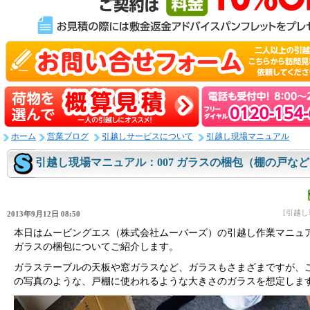
ホーム
営業ブログ
引越しサービスについて
引越し現場マニュアル
引越し現場マニュアル：007 ガラスの梱包（棚の戸な
[引越
2013年9月12日 08:50
本日はムービングエス（株式会社ムーバーズ）の引越し作業マニュ
ガラスの梱包についてご紹介します。
ガラステーブルの天板や窓ガラスなど、ガラスもさまざまですが、
の写真のような、戸棚に使われるような大きさのガラスを想定しま