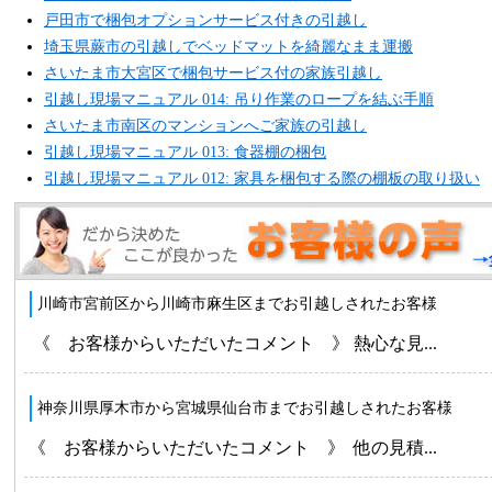
戸田市で梱包オプションサービス付きの引越し
埼玉県蕨市の引越しでベッドマットを綺麗なまま運搬
さいたま市大宮区で梱包サービス付の家族引越し
引越し現場マニュアル 014: 吊り作業のロープを結ぶ手順
さいたま市南区のマンションへご家族の引越し
引越し現場マニュアル 013: 食器棚の梱包
引越し現場マニュアル 012: 家具を梱包する際の棚板の取り扱い