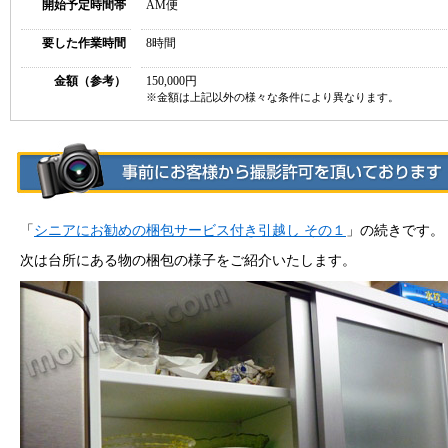
開始予定時間帯
AM便
要した作業時間
8時間
金額（参考）
150,000円
※金額は上記以外の様々な条件により異なります。
「
シニアにお勧めの梱包サービス付き引越し その１
」の続きです。
次は台所にある物の梱包の様子をご紹介いたします。