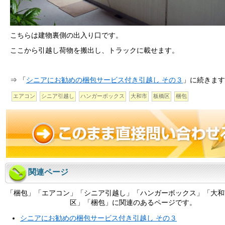
こちらは建物裏側の出入り口です。
ここから引越し荷物を搬出し、トラックに載せます。
⇒ 「
シニアにお勧めの梱包サービス付き引越し その３
」に続きます
エアコン
シニア引越し
ハンガーボックス
大和市
板橋区
梱包
関連ページ
「梱包」「エアコン」「シニア引越し」「ハンガーボックス」「大和
区」「梱包」に関連のあるページです。
シニアにお勧めの梱包サービス付き引越し その３