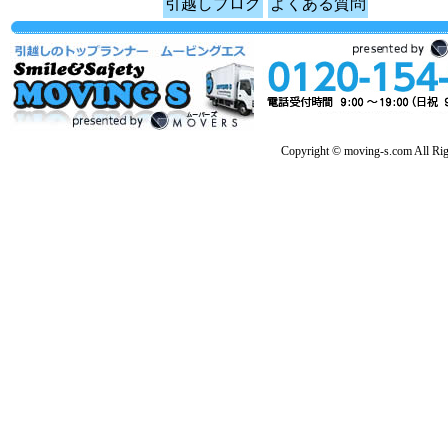
引越しブログ
よくある質問
Copyright © moving-s.com All Rig