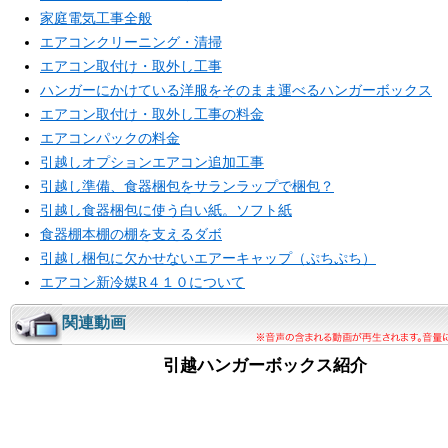
家庭電気工事全般
エアコンクリーニング・清掃
エアコン取付け・取外し工事
ハンガーにかけている洋服をそのまま運べるハンガーボックス
エアコン取付け・取外し工事の料金
エアコンパックの料金
引越しオプションエアコン追加工事
引越し準備、食器梱包をサランラップで梱包？
引越し食器梱包に使う白い紙。ソフト紙
食器棚本棚の棚を支えるダボ
引越し梱包に欠かせないエアーキャップ（ぷちぷち）
エアコン新冷媒R４１０について
関連動画
引越ハンガーボックス紹介