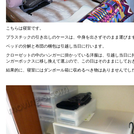
こちらは寝室です。
プラスチックの引き出しのケースは、中身を出さずそのまま運びま
ベッドの分解と布団の梱包は引越し当日に行います。
クローゼットの中のハンガーに掛かっている洋服は、引越し当日に
ンガーボックスに移し換えて運ぶので、この日はそのままにしてお
結果的に、寝室にはダンボール箱に収めるべき物はありませんでし