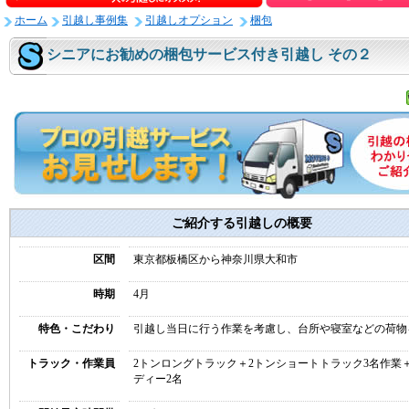
ホーム
引越し事例集
引越しオプション
梱包
シニアにお勧めの梱包サービス付き引越し その２
ご紹介する引越しの概要
区間
東京都板橋区から神奈川県大和市
時期
4月
特色・こだわり
引越し当日に行う作業を考慮し、台所や寝室などの荷物
トラック・作業員
2トンロングトラック＋2トンショートトラック3名作業
ディー2名