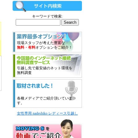
キーワードで検索:
現場スタッフが考えた豊富な
無料・有料
オプションをご紹介！
引越し先で最安値のネット環境を
無料調査
各種メディアでご紹介頂いていま
す。
女性専用 nadeshiko レディース引越し