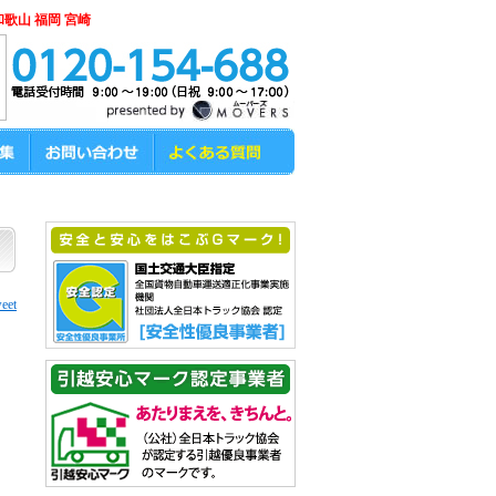
和歌山 福岡 宮崎
eet