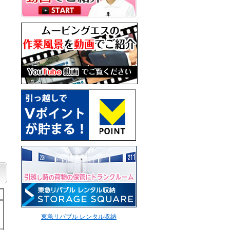
き
東急リバブル レンタル収納