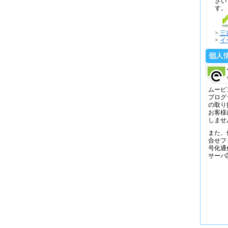
さい
す。
>
三
>
イ
ムービ
プログ
の取り
お客様
しませ
また、
合せフ
号化通
サーバ