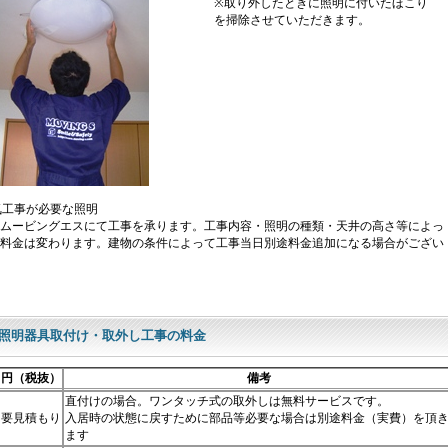
※取り外したときに照明に付いたほこり
を掃除させていただきます。
工事が必要な照明
ムービングエスにて工事を承ります。工事内容・照明の種類・天井の高さ等によっ
料金は変わります。建物の条件によって工事当日別途料金追加になる場合がござい
照明器具取付け・取外し工事の料金
円（税抜）
備考
直付けの場合。ワンタッチ式の取外しは無料サービスです。
要見積もり
入居時の状態に戻すために部品等必要な場合は別途料金（実費）を頂
ます