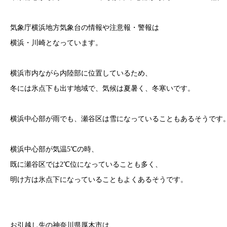
気象庁横浜地方気象台の情報や注意報・警報は
横浜・川崎となっています。
横浜市内ながら内陸部に位置しているため、
冬には氷点下も出す地域で、気候は夏暑く、冬寒いです。
横浜中心部が雨でも、瀬谷区は雪になっていることもあるそうです
横浜中心部が気温5℃の時、
既に瀬谷区では2℃位になっていることも多く、
明け方は氷点下になっていることもよくあるそうです。
お引越し先の
神奈川県厚木市は、