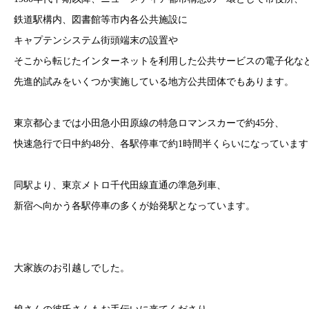
鉄道駅構内、図書館等市内各公共施設に
キャプテンシステム街頭端末の設置や
そこから転じたインターネットを利用した公共サービスの電子化な
先進的試みをいくつか実施している地方公共団体でもあります。
東京都心までは小田急小田原線の特急ロマンスカーで約45分、
快速急行で日中約48分、各駅停車で約1時間半くらいになっています
同駅より、東京メトロ千代田線直通の準急列車、
新宿へ向かう各駅停車の多くが始発駅となっています。
大家族のお引越しでした。