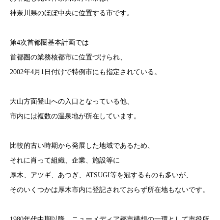
神奈川県のほぼ中央に位置する市です。
第4次首都圏基本計画では
首都圏の業務核都市に位置づけられ、
2002年4月1日付けで特例市にも指定されている。
大山方面登山への入口となっている他、
市内には複数の温泉地が所在しています。
比較的古い時期から発展した地域であるため、
それに肖って組織、企業、施設等に
厚木、アツギ、あつぎ、ATSUGI等を冠するものも多いが、
そのいくつかは厚木市内に登記されておらず所在地もないです。
1980年代中期以降、ニューメディア都市構想の一環として市役所、