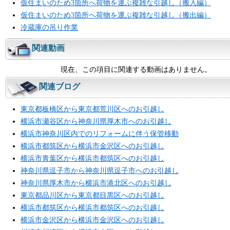
仮住まいのため3箇所へ荷物を運ぶ複雑な引越し（搬入編）
仮住まいのため3箇所へ荷物を運ぶ複雑な引越し（搬出編）
冷蔵庫の吊り作業
関連動画
現在、この項目に関連する動画はありません。
関連ブログ
東京都板橋区から東京都荒川区へのお引越し
横浜市瀬谷区から神奈川県厚木市へのお引越し
横浜市神奈川区内でのリフォームに伴う保管移動
横浜市都筑区から横浜市金沢区へのお引越し
横浜市青葉区から横浜市都筑区へのお引越し
神奈川県逗子市から神奈川県逗子市へのお引越し
神奈川県厚木市から横浜市港北区へのお引越し
東京都品川区から東京都目黒区へのお引越し
横浜市都筑区から横浜市都筑区へのお引越し
横浜市金沢区から横浜市金沢区へのお引越し