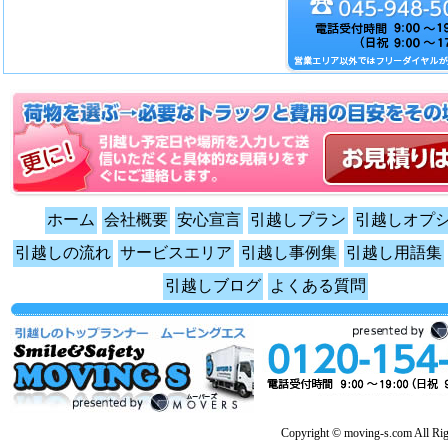
ホーム
会社概要
安心宣言
引越しプラン
引越しオプ
引越しの流れ
サービスエリア
引越し事例集
引越し用語集
引越しブログ
よくある質問
Copyright © moving-s.com All Rig