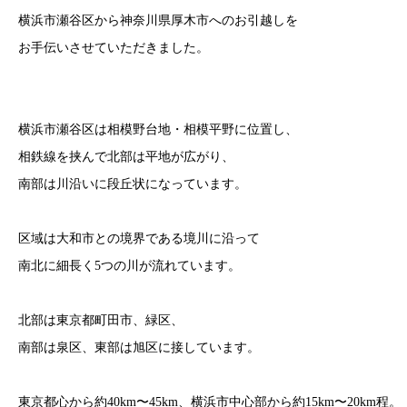
横浜市瀬谷区から神奈川県厚木市へのお引越しを
お手伝いさせていただきました。
横浜市瀬谷区は相模野台地・相模平野に位置し、
相鉄線を挟んで北部は平地が広がり、
南部は川沿いに段丘状になっています。
区域は大和市との境界である境川に沿って
南北に細長く5つの川が流れています。
北部は東京都町田市、緑区、
南部は泉区、東部は旭区に接しています。
東京都心から約40km〜45km、横浜市中心部から約15km〜20km程。