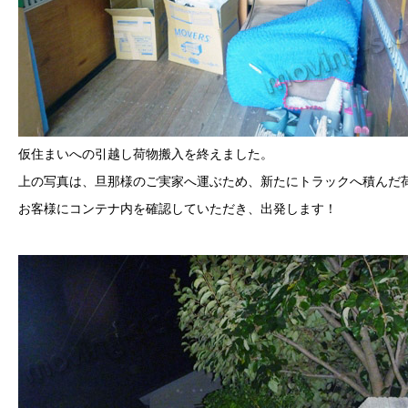
仮住まいへの引越し荷物搬入を終えました。
上の写真は、旦那様のご実家へ運ぶため、新たにトラックへ積んだ
お客様にコンテナ内を確認していただき、出発します！