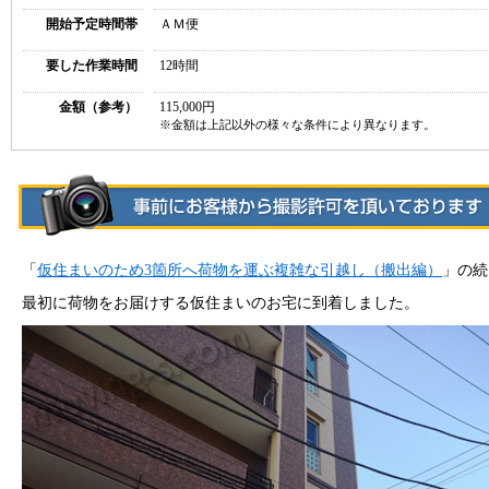
開始予定時間帯
ＡＭ便
要した作業時間
12時間
金額（参考）
115,000円
※金額は上記以外の様々な条件により異なります。
「
仮住まいのため3箇所へ荷物を運ぶ複雑な引越し（搬出編）
」の続
最初に荷物をお届けする仮住まいのお宅に到着しました。