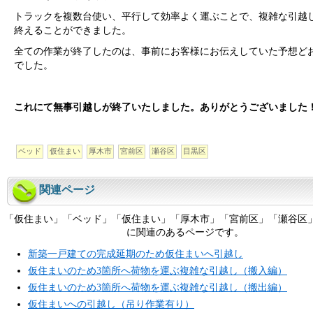
トラックを複数台使い、平行して効率よく運ぶことで、複雑な引越し
終えることができました。
全ての作業が終了したのは、事前にお客様にお伝えしていた予想どお
でした。
これにて無事引越しが終了いたしました。ありがとうございました
ベッド
仮住まい
厚木市
宮前区
瀬谷区
目黒区
関連ページ
「仮住まい」「ベッド」「仮住まい」「厚木市」「宮前区」「瀬谷区
に関連のあるページです。
新築一戸建ての完成延期のため仮住まいへ引越し
仮住まいのため3箇所へ荷物を運ぶ複雑な引越し（搬入編）
仮住まいのため3箇所へ荷物を運ぶ複雑な引越し（搬出編）
仮住まいへの引越し（吊り作業有り）