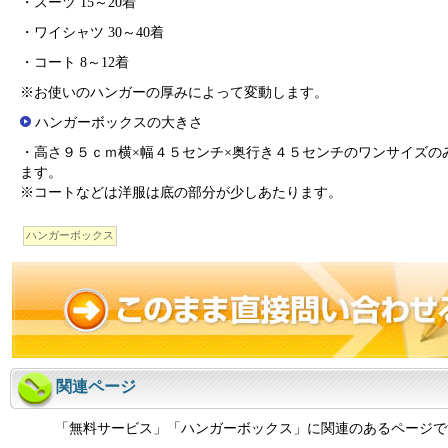
・スーツ 15～20着
・ワイシャツ 30～40着
・コート 8～12着
※お使いのハンガーの厚みによって変動します。
ハンガーボックスの大きさ
・高さ９５ｃｍ横×幅４５センチ×奥行き４５センチのワンサイズの
ます。
※コートなどは洋服は底の部分が少しあたります。
ハンガーボックス
関連ページ
「無料サービス」「ハンガーボックス」に関連のあるページで