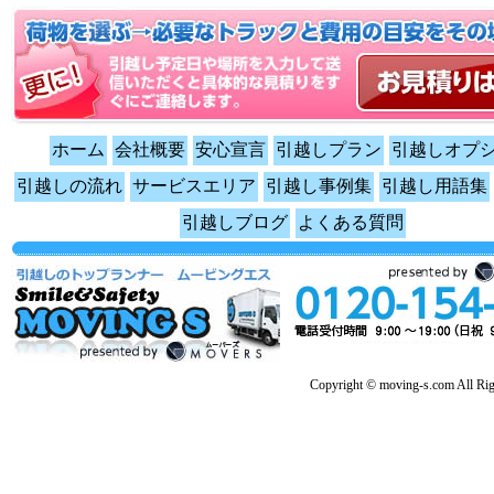
ホーム
会社概要
安心宣言
引越しプラン
引越しオプ
引越しの流れ
サービスエリア
引越し事例集
引越し用語集
引越しブログ
よくある質問
Copyright © moving-s.com All Rig