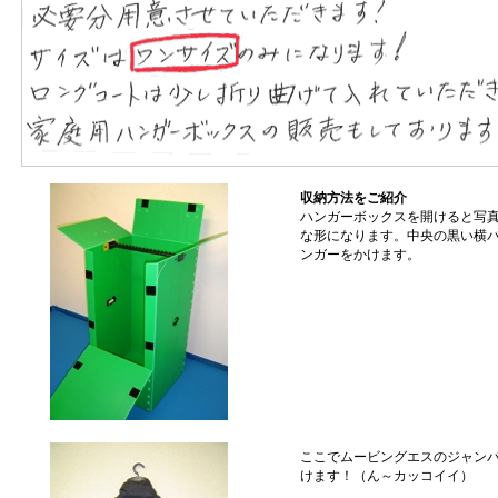
収納方法をご紹介
ハンガーボックスを開けると写
な形になります。中央の黒い横
ンガーをかけます。
ここでムービングエスのジャン
けます！（ん～カッコイイ）