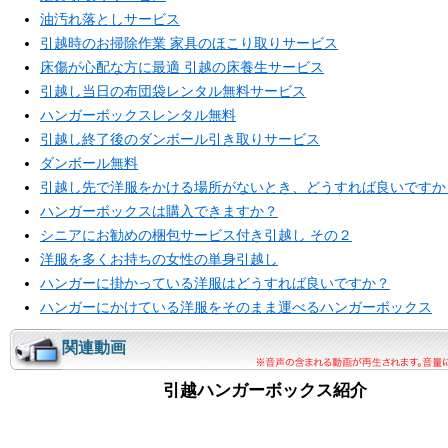
油汚れ落としサービス
引越時のお掃除作業 家具のほこり取りサービス
床傷が心配な方に最適 引越の床養生サービス
引越し当日の布団袋レンタル無料サービス
ハンガーボックスレンタル無料
引越し終了後のダンボール引き取りサービス
ダンボール無料
引越し先で洋服をかける場所がないとき、どうすれば良いですか
ハンガーボックスは購入できますか？
シニアにお勧めの梱包サービス付き引越し その２
洋服を多くお持ちの女性の単身引越し
ハンガーに掛かっている洋服はどうすれば良いですか？
ハンガーにかけている洋服をそのまま運べるハンガーボックス
関連動画
引越ハンガーボックス紹介