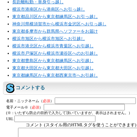
長距離転勤・単身引っ越し
横浜市港南区から港南区へお引っ越し
東京都品川区から東京都練馬区へお引っ越し
神奈川県横須賀市から横浜市金沢区へお引っ越し
東京都多摩市から群馬県へソファーをお届け
横浜市旭区から横浜市旭区へお引越し
横浜市港北区から横浜市青葉区へお引越し
横浜市戸塚区から横浜市瀬谷区へのお引越し
東京都豊島区から東京都練馬区へお引越し
東京都大田区から東京都大田区へお引越し
東京都練馬区から東京都西東京市へお引越し
コメントする
名前・ニックネーム（
必須
）
電子メール※（
必須
）
(※：いたずら防止の目的で入力して頂いていますが、表示はされません。）
URL
コメント (スタイル用のHTMLタグを使うことができます)