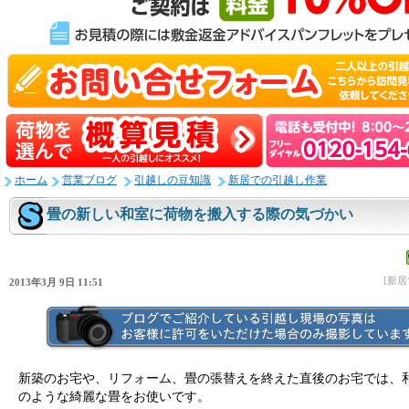
ホーム
営業ブログ
引越しの豆知識
新居での引越し作業
畳の新しい和室に荷物を搬入する際の気づかい
[新
2013年3月 9日 11:51
新築のお宅や、リフォーム、畳の張替えを終えた直後のお宅では、
のような綺麗な畳をお使いです。