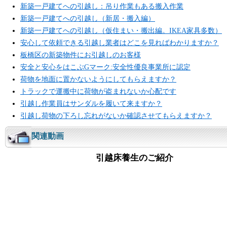
新築一戸建てへの引越し：吊り作業もある搬入作業
新築一戸建てへの引越し（新居・搬入編）
新築一戸建てへの引越し（仮住まい・搬出編。IKEA家具多数）
安心して依頼できる引越し業者はどこを見ればわかりますか？
板橋区の新築物件にお引越しのお客様
安全と安心をはこぶGマーク:安全性優良事業所に認定
荷物を地面に置かないようにしてもらえますか？
トラックで運搬中に荷物が盗まれないか心配です
引越し作業員はサンダルを履いて来ますか？
引越し荷物の下ろし忘れがないか確認させてもらえますか？
関連動画
引越床養生のご紹介