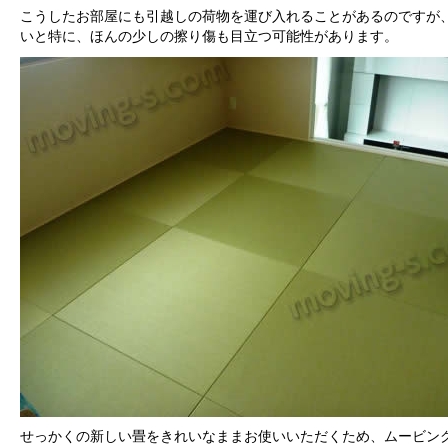
こうしたお部屋にも引越しの荷物を運び入れることがあるのですが
いと特に、ほんの少しの擦り傷も目立つ可能性があります。
せっかくの新しい畳をきれいなままお使いいただくため、ムービン