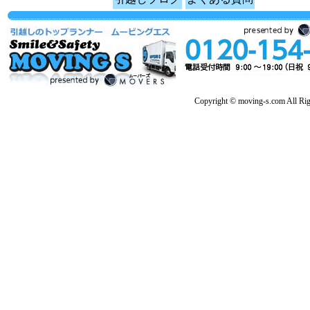
Copyright © moving-s.com All Rig