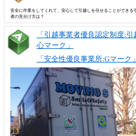
安全に作業をしてくれて、安心して引越しを任せることができる
者の見分け方は？
「引越事業者優良認定制度:引
心マーク」
「安全性優良事業所:Gマーク