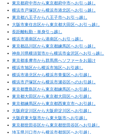
東京都府中市から東京都府中市へお引っ越し
横浜市戸塚区から横浜市港北区へお引っ越し
東京都八王子から八王子市へお引っ越し
大阪市東住吉区から東京都大田区へお引っ越し
長距離転勤・単身引っ越し
横浜市港南区から港南区へお引っ越し
東京都品川区から東京都練馬区へお引っ越し
神奈川県横須賀市から横浜市金沢区へお引っ越し
東京都多摩市から群馬県へソファーをお届け
横浜市旭区から横浜市旭区へお引越し
横浜市港北区から横浜市青葉区へお引越し
横浜市戸塚区から横浜市瀬谷区へのお引越し
東京都豊島区から東京都練馬区へお引越し
東京都大田区から東京都大田区へお引越し
東京都練馬区から東京都西東京市へお引越し
大阪府淀川区から大阪府淀川区へお引越し
大阪府東大阪市から東大阪市へお引越し
東京都世田谷区から東京都世田谷区へお引越し
埼玉県川口市から横浜市都筑区へお引越し