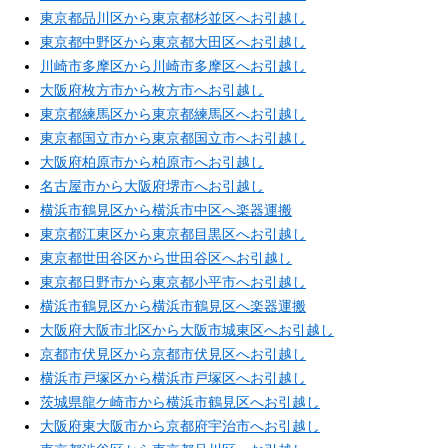
東京都品川区から東京都杉並区へお引越し
東京都中野区から東京都大田区へお引越し
川崎市多摩区から川崎市多摩区へお引越し
大阪府枚方市から枚方市へお引越し
東京都練馬区から東京都練馬区へお引越し
東京都国立市から東京都国立市へお引越し
大阪府柏原市から柏原市へお引越し
名古屋市から大阪府堺市へお引越し
横浜市鶴見区から横浜市中区へ楽器運搬
東京都江東区から東京都目黒区へお引越し
東京都世田谷区から世田谷区へお引越し
東京都日野市から東京都小平市へお引越し
横浜市鶴見区から横浜市鶴見区へ楽器運搬
大阪府大阪市北区から大阪市城東区へお引越し
京都市伏見区から京都市伏見区へお引越し
横浜市戸塚区から横浜市戸塚区へお引越し
茨城県龍ケ崎市から横浜市鶴見区へお引越し
大阪府東大阪市から京都府宇治市へお引越し