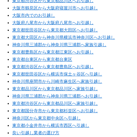
東京都渋谷区から東京都品川区へお引越し
大阪市鶴見区から大阪府寝屋川市へお引越し
大阪市内でのお引越し
大阪府八尾市から大阪府八尾市へお引越し
東京都世田谷区から東京都大田区へお引越し
東京都大田区から神奈川県横浜市神奈川区へお引越し
神奈川県三浦郡から神奈川県三浦郡へ家族引越し
東京都豊島区から東京都江東区へお引越し
東京都台東区から東京都台東区
東京都渋谷区から東京都豊島区へお引越し
東京都世田谷区から横浜市保土ヶ谷区へ引越し
神奈川県座間市から川崎市麻生区へ家族引越し
東京都品川区から東京都品川区へ家族引越し
神奈川県三浦郡から神奈川県三浦郡へお引越し
東京都渋谷区から東京都品川区へ家族引越し
東京都国分寺市から東京都杉並区へお引越し
神奈川区から東京都中央区へ引越し
東京都小金井市から横浜市西区へ引越し
良い引越し業者の選び方