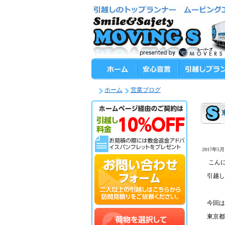
ホーム
営業ブログ
2017年5月1
こん
引越し
今回は
東京都