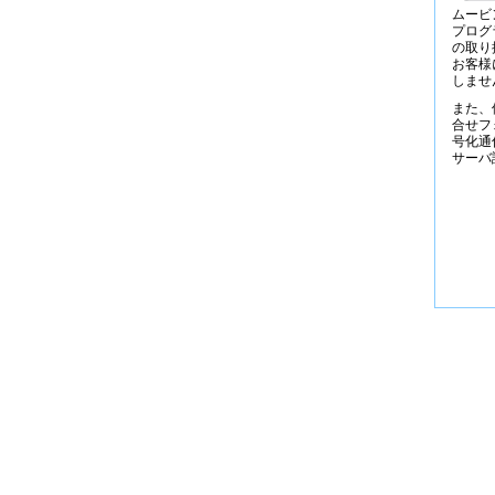
ムービ
プログ
の取り
お客様
しませ
また、
合せフ
号化通
サーバ