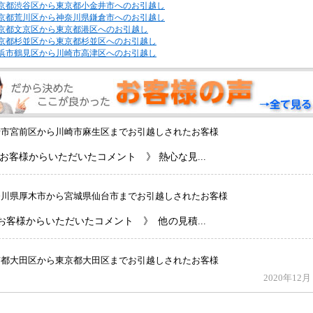
京都渋谷区から東京都小金井市へのお引越し
京都荒川区から神奈川県鎌倉市へのお引越し
京都文京区から東京都港区へのお引越し
京都杉並区から東京都杉並区へのお引越し
浜市鶴見区から川崎市高津区へのお引越し