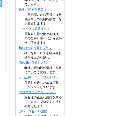
各種メディアでご紹介頂い
ています。
敷金相談無料窓口！
ご契約頂いたお客様には敷
金診断士の無料相談窓口を
お教えします！
リサイクル品買取り！
買取り可能な物があれば、
その分を引越し代から引か
せて頂きます！
極(きわみ)引越しプラン
様々なサービスを組み合わ
せた極上の引越し。
雨の日の引越し方法
弊社の雨の日の引越し作業
についてご説明します。
エコ活動！「エコチャレ！」
引越しを通じたエコ活動に
チャレンジしています。
ブログコミュニケーション
お客様の正直な感想を集め
ています。ブログをお持ち
の方は是非！
ガレージセール開催