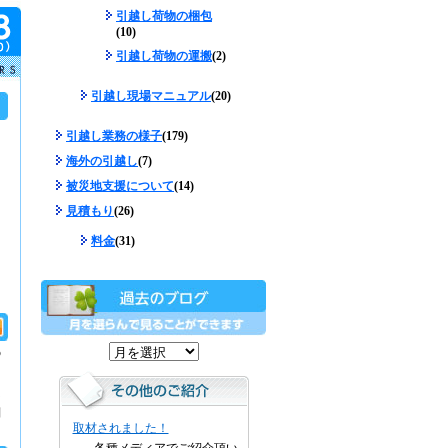
引越し荷物の梱包
(10)
引越し荷物の運搬
(2)
引越し現場マニュアル
(20)
引越し業務の様子
(179)
海外の引越し
(7)
被災地支援について
(14)
見積もり
(26)
料金
(31)
の
な
問
取材されました！