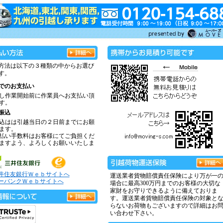
方法は以下の３種類の中からお選び
す。
でのお支払い
し作業開始前に作業員へお支払い頂
す。
振込
込はは引越当日の２日前までにお願
ます。
払い手数料はお客様にてご負担くだ
ますよう、よろしくお願いいたしま
井住友銀行Ｗｅｂサイトへ
運送業者貨物賠償責任保険により万が一
ーバンクＷｅｂサイトへ
場合に最高300万円までのお客様の大切な
家財をお守りできるように備えておりま
す。運送業者貨物賠償責任保険の対象と
らないお荷物もございますので詳細はお
い合わせ下さい。