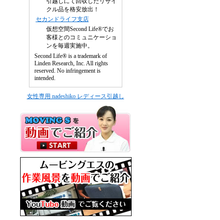
引越しにて回収したリサイ
クル品を格安放出！
セカンドライフ支店
仮想空間Second Life®でお
客様とのコミュニケーショ
ンを毎週実施中。
Second Life® is a trademark of
Linden Research, Inc. All rights
reserved. No infringement is
intended.
女性専用 nadeshiko レディース引越し