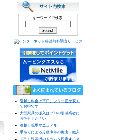
キーワードで検索:
引越し料金は平日、フリー便が安く
てお得です
大型家具の搬入はプロの引越業者に
お任せください
引越し現場マニュアル
手吊りによる冷蔵庫等の搬出・搬入
ドラム洗濯機のドラムを固定するネ