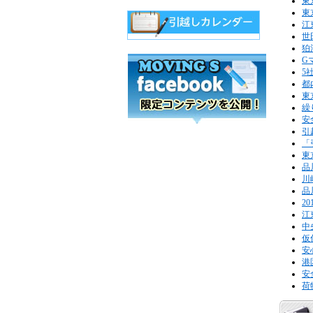
東
東
江
世
狛
G
5
都
東
繰
安
引
「
東
品
川
品
2
江
中
仮
安
港
安
荷