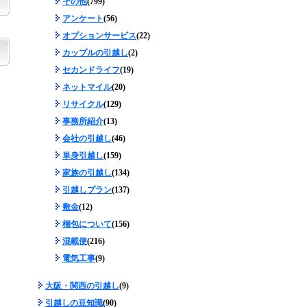
その他
(799)
アンケート
(56)
オプションサービス
(22)
カップルの引越し
(2)
セカンドライフ
(19)
ネットマイル
(20)
リサイクル
(129)
事務所紹介
(13)
会社の引越し
(46)
単身引越し
(159)
家族の引越し
(134)
引越しプラン
(137)
敷金
(12)
梱包について
(156)
混載便
(216)
電気工事
(9)
大阪・関西の引越し
(9)
引越しの豆知識
(90)