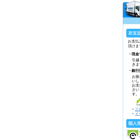
お支払
頂けま
・現金
引越
きま
・銀行
お振
いし
お支
さい
す。
>
三
>
イ