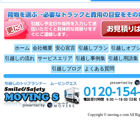
ホーム
会社概要
安心宣言
引越しプラン
引越しオプ
引越しの流れ
サービスエリア
引越し事例集
引越し用語集
引越しブログ
よくある質問
Copyright © moving-s.com All Rig