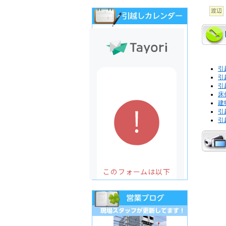
渡辺
引
引
引
床
建
引
引