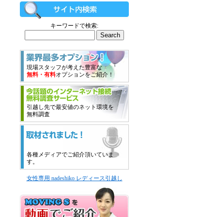
キーワードで検索:
現場スタッフが考えた豊富な
無料・有料
オプションをご紹介！
引越し先で最安値のネット環境を
無料調査
各種メディアでご紹介頂いていま
す。
女性専用 nadeshiko レディース引越し