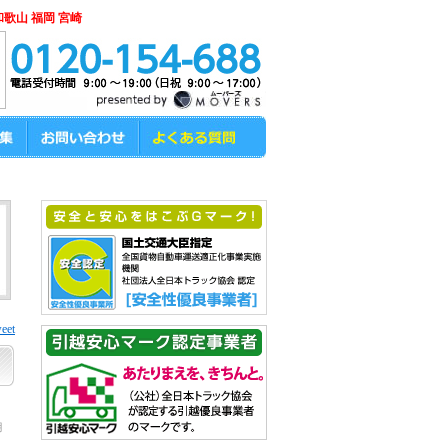
和歌山 福岡 宮崎
eet
月