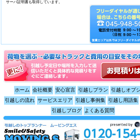
サーバ証明書も取得しています。
ホーム
会社概要
安心宣言
引越しプラン
引越しオプ
引越しの流れ
サービスエリア
引越し事例集
引越し用語集
引越しブログ
よくある質問