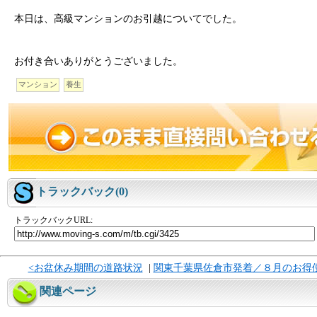
本日は、高級マンションのお引越についてでした。
お付き合いありがとうございました。
マンション
養生
トラックバック(0)
トラックバックURL:
<お盆休み期間の道路状況
|
関東千葉県佐倉市発着／８月のお得
関連ページ