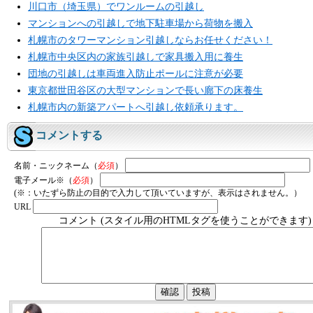
川口市（埼玉県）でワンルームの引越し
マンションへの引越しで地下駐車場から荷物を搬入
札幌市のタワーマンション引越しならお任せください！
札幌市中央区内の家族引越しで家具搬入用に養生
団地の引越しは車両進入防止ポールに注意が必要
東京都世田谷区の大型マンションで長い廊下の床養生
札幌市内の新築アパートへ引越し依頼承ります。
コメントする
名前・ニックネーム（
必須
）
電子メール※（
必須
）
(※：いたずら防止の目的で入力して頂いていますが、表示はされません。）
URL
コメント (スタイル用のHTMLタグを使うことができます)