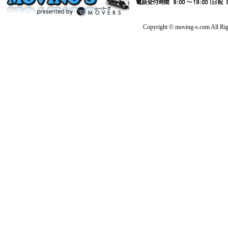
Copyright © moving-s.com All Rig