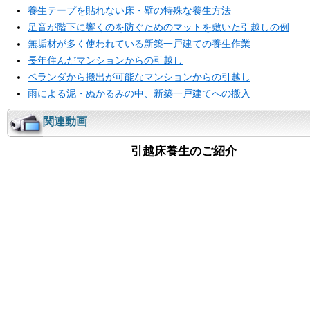
養生テープを貼れない床・壁の特殊な養生方法
足音が階下に響くのを防ぐためのマットを敷いた引越しの例
無垢材が多く使われている新築一戸建ての養生作業
長年住んだマンションからの引越し
ベランダから搬出が可能なマンションからの引越し
雨による泥・ぬかるみの中、新築一戸建てへの搬入
関連動画
引越床養生のご紹介